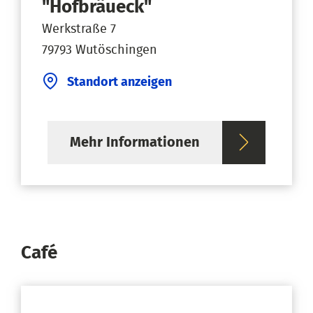
"Hofbräueck"
Werkstraße 7
79793 Wutöschingen
Standort anzeigen
Mehr Informationen
Café