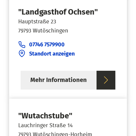
"Landgasthof Ochsen"
Hauptstraße 23
79793 Wutöschingen
07746 7579900
Standort anzeigen
Mehr Informationen
"Wutachstube"
Lauchringer Straße 14
79793 Wutöschingen-Horheim