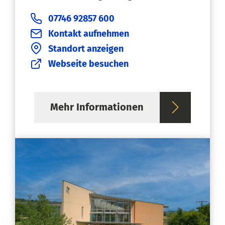
07746 92857 600
Kontakt aufnehmen
Standort anzeigen
Webseite besuchen
Mehr Informationen