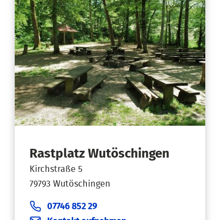
Rastplatz Wutöschingen
Kirchstraße 5
79793 Wutöschingen
07746 852 29