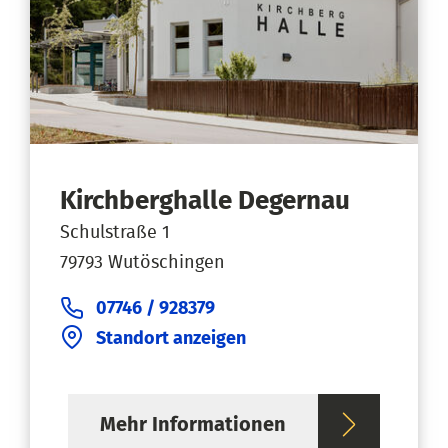
Kirchberghalle Degernau
Schulstraße 1
79793 Wutöschingen
07746 / 928379
Standort anzeigen
Mehr Informationen