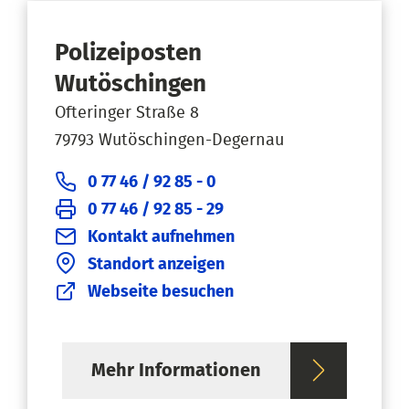
Polizeiposten
Wutöschingen
Ofteringer Straße 8
79793 Wutöschingen-Degernau
0 77 46 / 92 85 - 0
0 77 46 / 92 85 - 29
Kontakt aufnehmen
Standort anzeigen
Webseite besuchen
Mehr Informationen