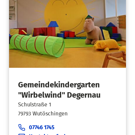
Gemeindekindergarten
"Wirbelwind" Degernau
Schulstraße 1
79793 Wutöschingen
07746 1745