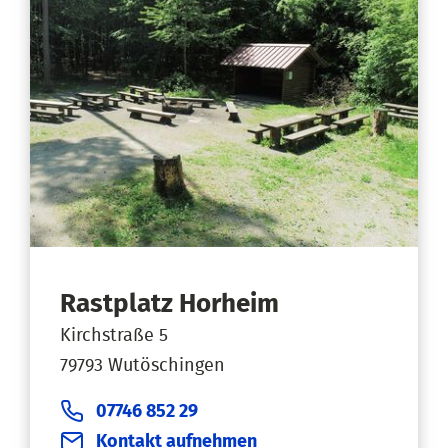
Rastplatz Horheim
Kirchstraße 5
79793 Wutöschingen
07746 852 29
Kontakt aufnehmen