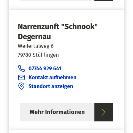
Narrenzunft "Schnook"
Degernau
Weilertalweg 6
79780 Stühlingen
07744 929 641
Kontakt aufnehmen
Standort anzeigen
Mehr Informationen