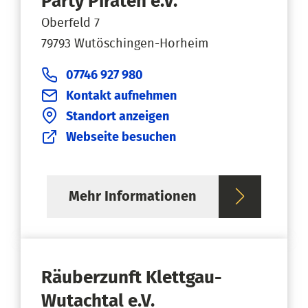
Party Piraten e.V.
Oberfeld 7
79793 Wutöschingen-Horheim
07746 927 980
Kontakt aufnehmen
Standort anzeigen
Webseite besuchen
Mehr Informationen
Räuberzunft Klettgau-
Wutachtal e.V.