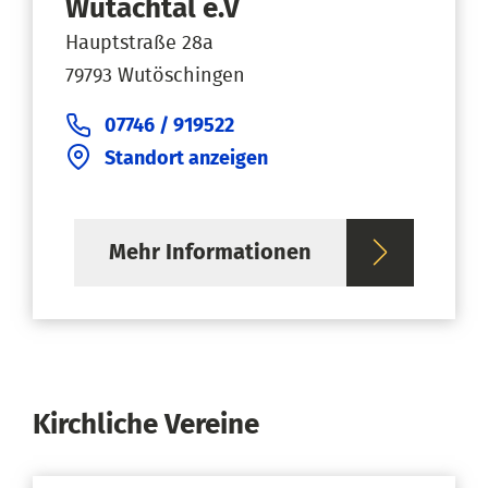
Wutachtal e.V
Hauptstraße 28a
79793 Wutöschingen
07746 / 919522
Standort anzeigen
Mehr Informationen
Kirchliche Vereine