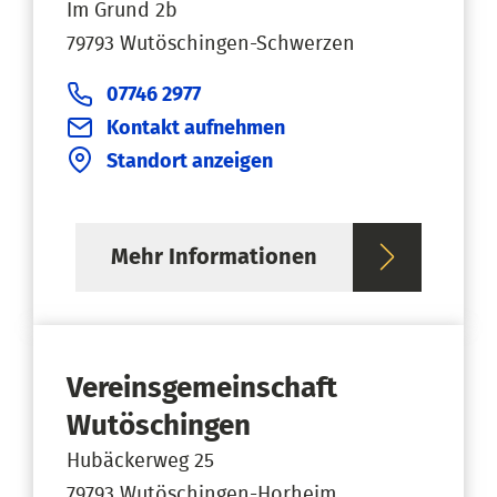
Im Grund 2b
79793 Wutöschingen-Schwerzen
07746 2977
Kontakt aufnehmen
Standort anzeigen
Mehr Informationen
Vereinsgemeinschaft
Wutöschingen
Hubäckerweg 25
79793 Wutöschingen-Horheim