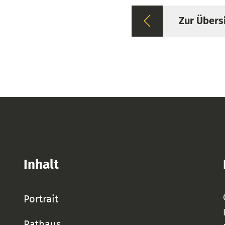
Zur Übers
Inhalt
Portrait
Rathaus