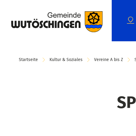
Startseite
Kultur & Soziales
Vereine A bis Z
SP