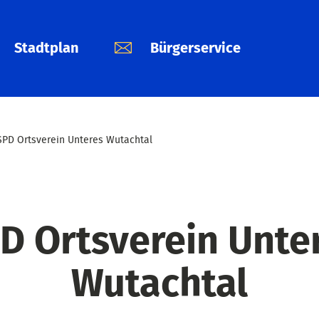
Stadtplan
Bürgerservice
SPD Ortsverein Unteres Wutachtal
D Ortsverein Unte
Wutachtal