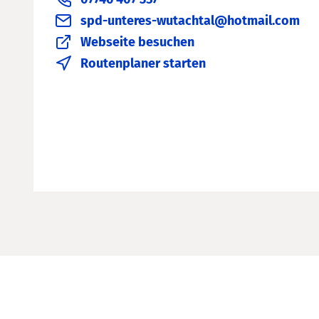
07746 407 357
spd-unteres-wutachtal@hotmail.com
Webseite besuchen
Routenplaner starten