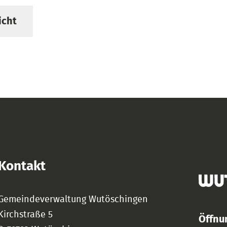
icht
Kontakt
Gemeindeverwaltung Wutöschingen
Kirchstraße 5
Öffnu