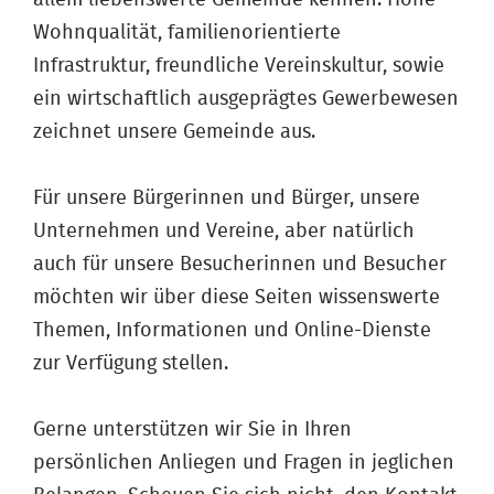
Wohnqualität, familienorientierte
Infrastruktur, freundliche Vereinskultur, sowie
ein wirtschaftlich ausgeprägtes Gewerbewesen
zeichnet unsere Gemeinde aus.
Für unsere Bürgerinnen und Bürger, unsere
Unternehmen und Vereine, aber natürlich
auch für unsere Besucherinnen und Besucher
möchten wir über diese Seiten wissenswerte
Themen, Informationen und Online-Dienste
zur Verfügung stellen.
Gerne unterstützen wir Sie in Ihren
persönlichen Anliegen und Fragen in jeglichen