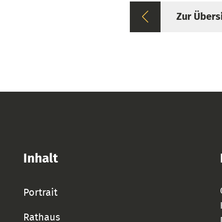
Zur Übers
Inhalt
Portrait
Rathaus