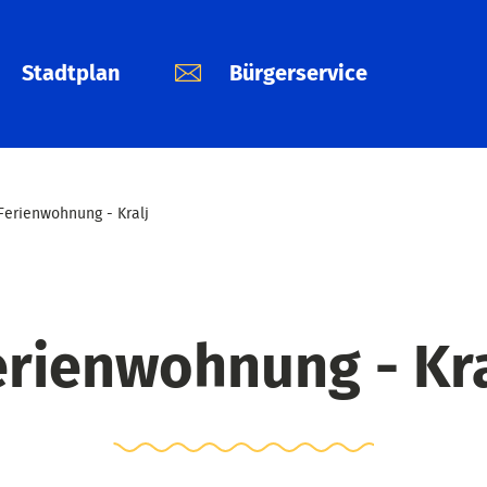
Stadtplan
Bürgerservice
Ferienwohnung - Kralj
erienwohnung - Kra