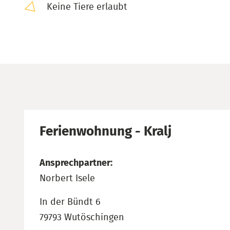
Keine Tiere erlaubt
Ferienwohnung - Kralj
Ansprechpartner:
Norbert Isele
In der Bündt 6
79793 Wutöschingen