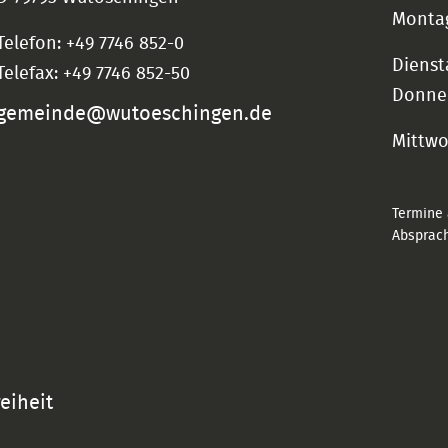
Montag
Telefon: +49 7746 852-0
Dienst
Telefax: +49 7746 852-50
Donne
gemeinde@wutoeschingen.de
Mittw
Termine 
Absprach
reiheit