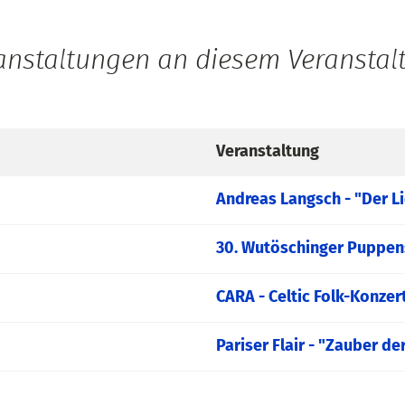
ranstaltungen an diesem Veranstal
Veranstaltung
Andreas Langsch - "Der L
30. Wutöschinger Puppen
CARA - Celtic Folk-Konzer
Pariser Flair - "Zauber de