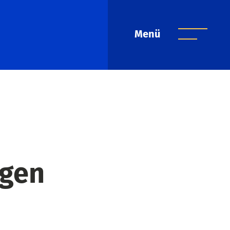
Menü
ngen