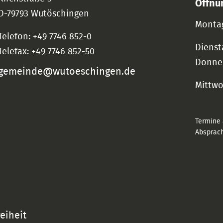
Öffnu
D-79793 Wutöschingen
Montag
Telefon: +49 7746 852-0
Dienst
Telefax: +49 7746 852-50
Donne
gemeinde@wutoeschingen.de
Mittw
Termine 
Absprach
reiheit