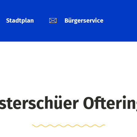
Stadtplan
Bürgerservice
sterschüer Ofteri