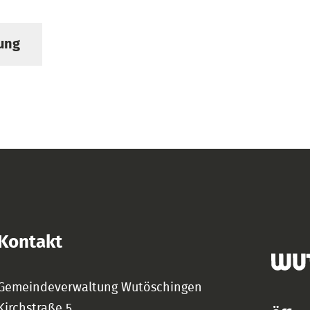
ung
Kontakt
Gemeindeverwaltung Wutöschingen
Kirchstraße 5