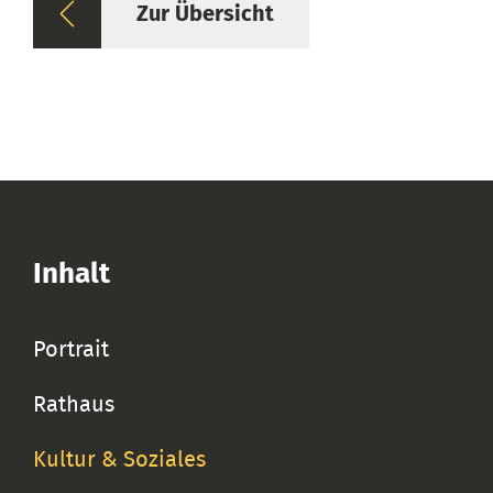
Zur Übersicht
Inhalt
Portrait
Rathaus
Kultur & Soziales