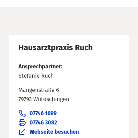
Hausarztpraxis Ruch
Ansprechpartner:
Stefanie Ruch
Mangenstraße 6
79793 Wutöschingen
07746 1699
07746 3082
Webseite besuchen