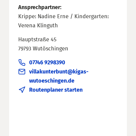
Ansprechpartner:
Krippe: Nadine Erne / Kindergarten:
Verena Klinguth
Hauptstraße 45
79793 Wutöschingen
07746 9298390
villakunterbunt@kigas-
wutoeschingen.de
Routenplaner starten