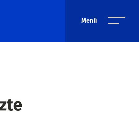
Menü
zte