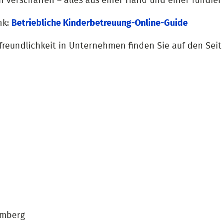
verschaffen – alles aus einer Hand und einer fundier
nk:
Betriebliche Kinderbetreuung-Online-Guide
freundlichkeit in Unternehmen finden Sie auf den Sei
emberg