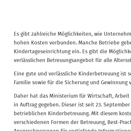
Es gibt zahlreiche Möglichkeiten, wie Unterneh
hohen Kosten verbunden. Manche Betriebe geben 
Kindertageseinrichtung ein. Es gibt die Möglich
verlässlichen Betreuungsangebot für alle Alterss
Eine gute und verlässliche Kinderbetreuung ist s
Familie sowie für die Sicherung und Gewinnung 
Daher hat das Ministerium für Wirtschaft, Arbei
in Auftrag gegeben. Dieser ist seit 23. Septemb
betrieblichen Kinderbetreuung. Mit diesem kost
verschiedenen Formen der Betreuung, Best-Pract