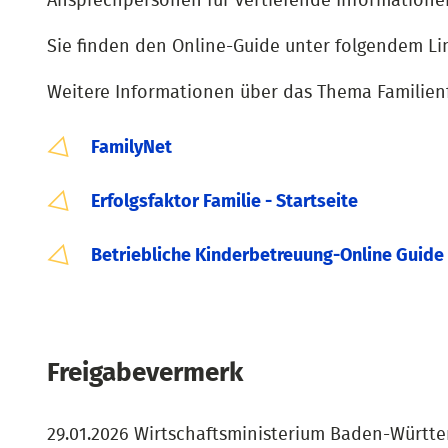
Ansprechpersonen für vertiefende Informationen 
Sie finden den Online-Guide unter folgendem Li
Weitere Informationen über das Thema Familien
FamilyNet
Erfolgsfaktor Familie - Startseite
Betriebliche Kinderbetreuung-Online Guide
Freigabevermerk
29.01.2026 Wirtschaftsministerium Baden-Württ