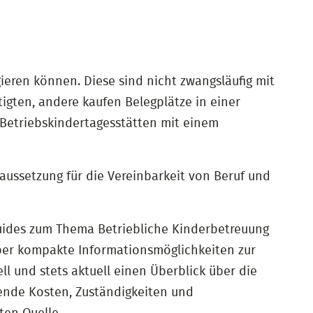
eren können. Diese sind nicht zwangsläufig mit
gten, andere kaufen Belegplätze in einer
 Betriebskindertagesstätten mit einem
raussetzung für die Vereinbarkeit von Beruf und
-Guides zum Thema Betriebliche Kinderbetreuung
geber kompakte Informationsmöglichkeiten zur
 und stets aktuell einen Überblick über die
tende Kosten, Zuständigkeiten und