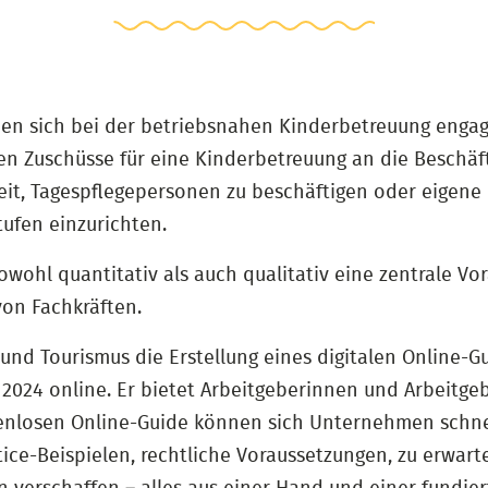
men sich bei der betriebsnahen Kinderbetreuung engagi
Zuschüsse für eine Kinderbetreuung an die Beschäfti
keit, Tagespflegepersonen zu beschäftigen oder eigene
tufen einzurichten.
owohl quantitativ als auch qualitativ eine zentrale Vo
von Fachkräften.
t und Tourismus die Erstellung eines digitalen Online
er 2024 online. Er bietet Arbeitgeberinnen und Arbeit
enlosen Online-Guide können sich Unternehmen schnell
ice-Beispielen, rechtliche Voraussetzungen, zu erwar