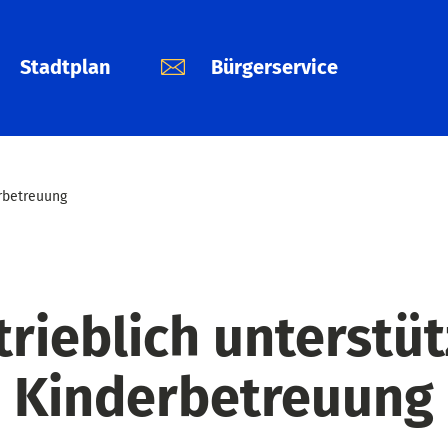
Stadtplan
Bürgerservice
erbetreuung
trieblich unterstüt
Kinderbetreuung