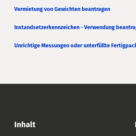
Vermietung von Gewichten beantragen
Instandsetzerkennzeichen - Verwendung beantr
Unrichtige Messungen oder unterfüllte Fertigpa
Inhalt