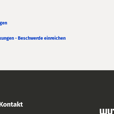
agen
ckungen - Beschwerde einreichen
Kontakt