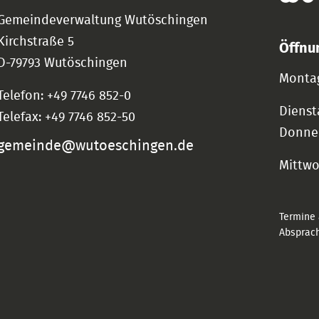
Gemeindeverwaltung Wutöschingen
Kirchstraße 5
Öffnu
D-79793 Wutöschingen
Montag
Telefon: +49 7746 852-0
Dienst
Telefax: +49 7746 852-50
Donne
gemeinde@wutoeschingen.de
Mittw
Termine 
Absprach