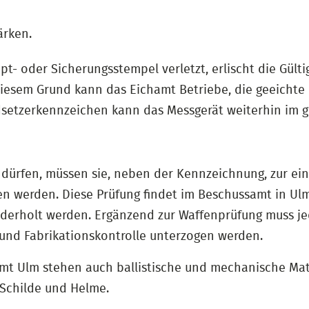
ärken.
t- oder Sicherungsstempel verletzt, erlischt die Gülti
diesem Grund kann das Eichamt Betriebe, die geeichte
setzerkennzeichen kann das Messgerät weiterhin im ge
ürfen, müssen sie, neben der Kennzeichnung, zur ein
n werden. Diese Prüfung findet im Beschussamt in Ulm
derholt werden. Ergänzend zur Waffenprüfung muss jed
 und Fabrikationskontrolle unterzogen werden.
mt Ulm stehen auch ballistische und mechanische Ma
 Schilde und Helme.