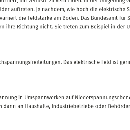
portiert, um Verluste zu vermeiden. In der Umgebung
der auftreten. Je nachdem, wie hoch die elektrische S
variiert die Feldstärke am Boden. Das Bundesamt für 
n ihre Richtung nicht. Sie treten zum Beispiel in de
chspannungsfreileitungen. Das elektrische Feld ist ger
Spannung in Umspannwerken auf Niederspannungsebene 
m dann an Haushalte, Industriebetriebe oder Behörden 