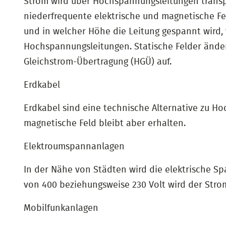
Strom wird über Hochspannungsleitungen trans
niederfrequente elektrische und magnetische Fel
und in welcher Höhe die Leitung gespannt wird, 
Hochspannungsleitungen. Statische Felder änder
Gleichstrom-Übertragung (HGÜ) auf.
Erdkabel
Erdkabel sind eine technische Alternative zu Ho
magnetische Feld bleibt aber erhalten.
Elektroumspannanlagen
In der Nähe von Städten wird die elektrische 
von 400 beziehungsweise 230 Volt wird der Stro
Mobilfunkanlagen