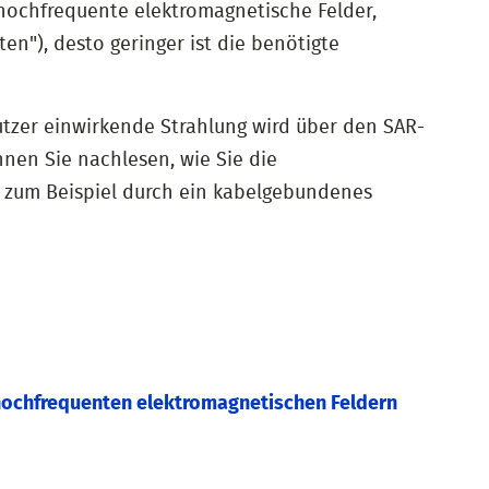
 hochfrequente elektromagnetische Felder,
n"), desto geringer ist die benötigte
zer einwirkende Strahlung wird über den SAR-
nen Sie nachlesen, wie Sie die
t zum Beispiel durch ein kabelgebundenes
ochfrequenten elektromagnetischen Feldern