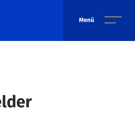
Menü
elder