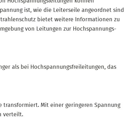
 von Hochspannungsleitungen können
pannung ist, wie die Leiterseile angeordnet sind
Strahlenschutz bietet weitere Informationen zu
r Umgebung von Leitungen zur Hochspannungs-
inger als bei Hochspannungsfreileitungen, das
transformiert. Mit einer geringeren Spannung
verteilt.