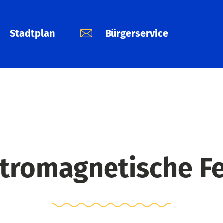
Stadtplan
Bürgerservice
tromagnetische F