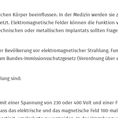
hen Körper beeinflussen. In der Medizin werden sie 
etzt. Elektromagnetische Felder können die Funktion 
echnischen oder metallischen Implantats sollten Frage
er Bevölkerung vor elektromagnetischer Strahlung. Fu
um Bundes-Immissionsschutzgesetz (Verordnung über e
lung sind:
mit einer Spannung von 230 oder 400 Volt und einer Fr
ss das elektrische und das magnetische Feld 100-mal