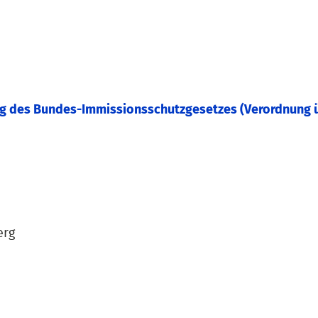
g des Bundes-Immissionsschutzgesetzes (Verordnung üb
erg