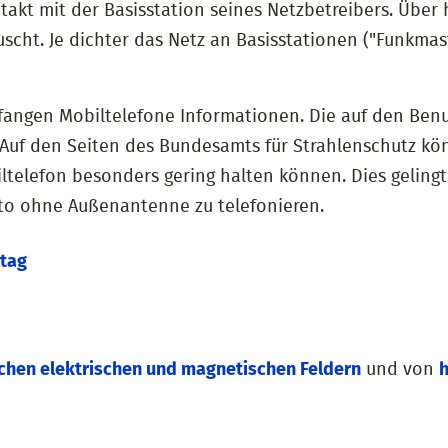
akt mit der Basisstation seines Netzbetreibers. Über
ht. Je dichter das Netz an Basisstationen ("Funkmaste
ngen Mobiltelefone Informationen. Die auf den Benut
 Auf den Seiten des Bundesamts für Strahlenschutz kön
telefon besonders gering halten können. Dies geling
to ohne Außenantenne zu telefonieren.
ltag
chen elektrischen und magnetischen Feldern
und von
h