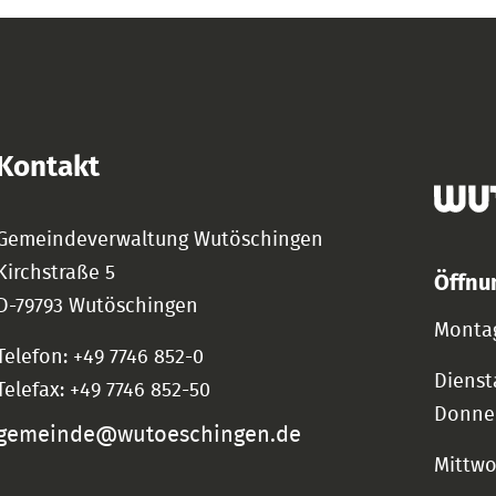
Kontakt
Gemeindeverwaltung Wutöschingen
Kirchstraße 5
Öffnu
D-79793 Wutöschingen
Montag
Telefon: +49 7746 852-0
Dienst
Telefax: +49 7746 852-50
Donne
gemeinde@wutoeschingen.de
Mittw