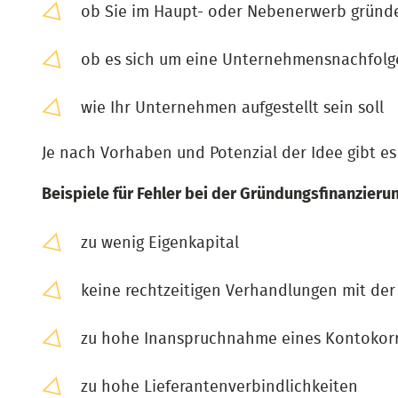
ob Sie im Haupt- oder Nebenerwerb gründ
ob es sich um eine Unternehmensnachfolg
wie Ihr Unternehmen aufgestellt sein soll
Je nach Vorhaben und Potenzial der Idee gibt e
Beispiele für Fehler bei der Gründungsfinanzieru
zu wenig Eigenkapital
keine rechtzeitigen Verhandlungen mit de
zu hohe Inanspruchnahme eines Kontokorre
zu hohe Lieferantenverbindlichkeiten