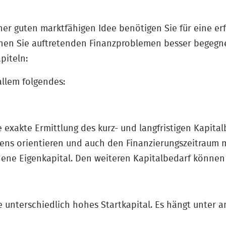
 guten marktfähigen Idee benötigen Sie für eine e
önnen Sie auftretenden Finanzproblemen besser begeg
piteln:
allem folgendes:
xakte Ermittlung des kurz- und langfristigen Kapitalb
ns orientieren und auch den Finanzierungszeitraum m
ene Eigenkapital. Den weiteren Kapitalbedarf können
 unterschiedlich hohes Startkapital. Es hängt unter 