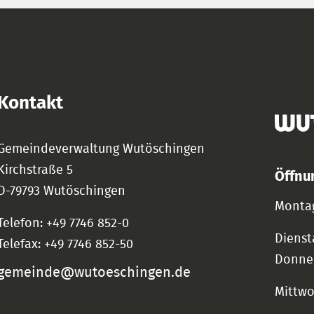
Kontakt
Gemeindeverwaltung Wutöschingen
Kirchstraße 5
Öffnu
D-79793 Wutöschingen
Montag
Telefon: +49 7746 852-0
Dienst
Telefax: +49 7746 852-50
Donne
gemeinde@wutoeschingen.de
Mittw