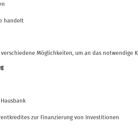
en
e handelt
s verschiedene Möglichkeiten, um an das notwendige K
ng
r Hausbank
ntkredites zur Finanzierung von Investitionen