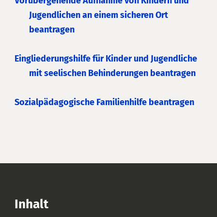
Vorübergehende Aufnahme von Kindern und
Jugendlichen an einem sicheren Ort
beantragen
Eingliederungshilfe für Kinder und Jugendliche
mit seelischen Behinderungen beantragen
Sozialpädagogische Familienhilfe beantragen
Inhalt