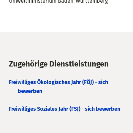
Umweltministerium Baden-Württemberg
Zugehörige Dienstleistungen
Freiwilliges Ökologisches Jahr (FÖJ) - sich
bewerben
Freiwilliges Soziales Jahr (FSJ) - sich bewerben