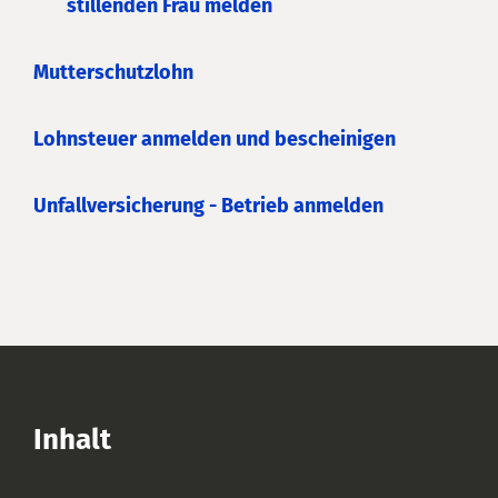
stillenden Frau melden
Mutterschutzlohn
Lohnsteuer anmelden und bescheinigen
Unfallversicherung - Betrieb anmelden
Inhalt