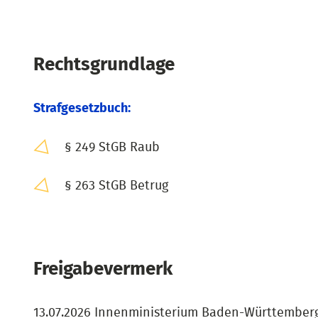
Rechtsgrundlage
Strafgesetzbuch:
§ 249 StGB Raub
§ 263 StGB Betrug
Freigabevermerk
13.07.2026 Innenministerium Baden-Württember