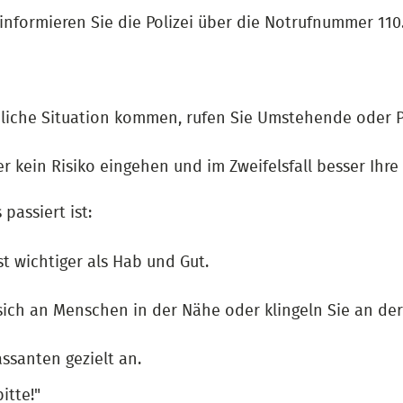
nformieren Sie die Polizei über die Notrufnummer 110
hliche Situation kommen, rufen Sie Umstehende oder Pa
er kein Risiko eingehen und im Zweifelsfall besser Ih
passiert ist:
t wichtiger als Hab und Gut.
sich an Menschen in der Nähe oder klingeln Sie an de
ssanten gezielt an.
itte!"