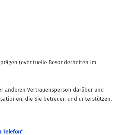
zuprägen (eventuelle Besonderheiten im
ner anderen Vertrauensperson darüber und
isationen, die Sie betreuen und unterstützen.
m Telefon"