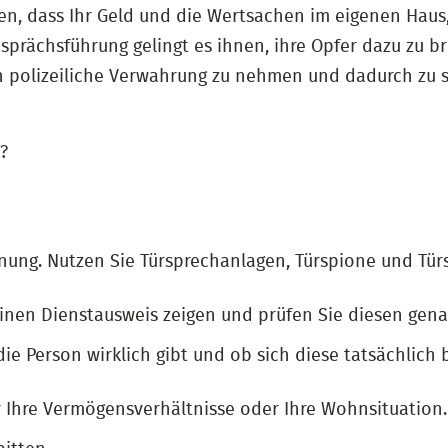
en, dass Ihr Geld und die Wertsachen im eigenen Hau
sprächsführung gelingt es ihnen, ihre Opfer dazu zu br
 polizeiliche Verwahrung zu nehmen und dadurch zu s
?
ung. Nutzen Sie Türsprechanlagen, Türspione und Türs
nen Dienstausweis zeigen und prüfen Sie diesen genau.
e Person wirklich gibt und ob sich diese tatsächlich 
r Ihre Vermögensverhältnisse oder Ihre Wohnsituation