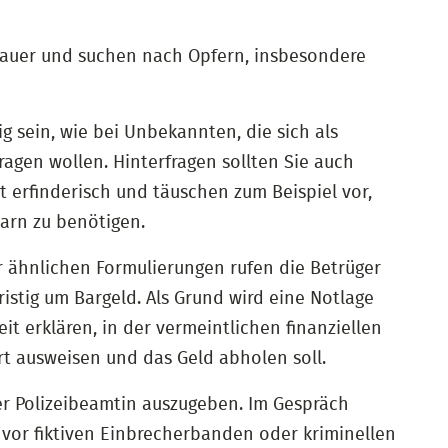
r Lauer und suchen nach Opfern, insbesondere
 sein, wie bei Unbekannten, die sich als
gen wollen. Hinterfragen sollten Sie auch
t erfinderisch und täuschen zum Beispiel vor,
barn zu benötigen.
er ähnlichen Formulierungen rufen die Betrüger
istig um Bargeld. Als Grund wird eine Notlage
it erklären, in der vermeintlichen finanziellen
rt ausweisen und das Geld abholen soll.
er Polizeibeamtin auszugeben. Im Gespräch
t vor fiktiven Einbrecherbanden oder kriminellen