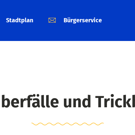
Stadtplan
Bürgerservice
berfälle und Trick