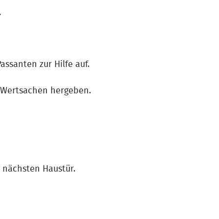
.
ssanten zur Hilfe auf.
re Wertsachen hergeben.
r nächsten Haustür.