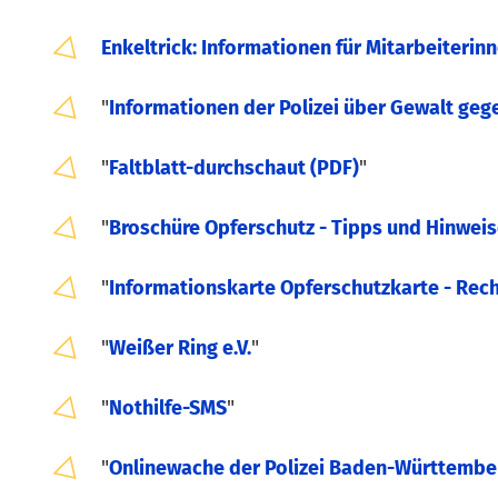
Enkeltrick: Informationen für Mitarbeiteri
"
Informationen der Polizei über Gewalt geg
"
Faltblatt-durchschaut (PDF)
"
"
Broschüre Opferschutz - Tipps und Hinweise
"
Informationskarte Opferschutzkarte - Recht
"
Weißer Ring e.V.
"
"
Nothilfe-SMS
"
"
Onlinewache der Polizei Baden-Württembe