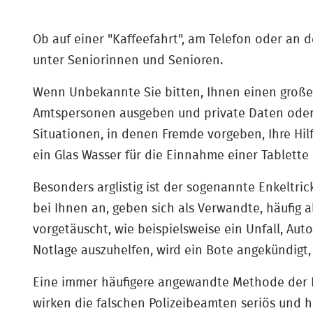
Ob auf einer "Kaffeefahrt", am Telefon oder an 
unter Seniorinnen und Senioren.
Wenn Unbekannte Sie bitten, Ihnen einen großen 
Amtspersonen ausgeben und private Daten oder A
Situationen, in denen Fremde vorgeben, Ihre Hil
ein Glas Wasser für die Einnahme einer Tablette
Besonders arglistig ist der sogenannte Enkeltri
bei Ihnen an, geben sich als Verwandte, häufig a
vorgetäuscht, wie beispielsweise ein Unfall, Aut
Notlage auszuhelfen, wird ein Bote angekündigt,
Eine immer häufigere angewandte Methode der Be
wirken die falschen Polizeibeamten seriös und h