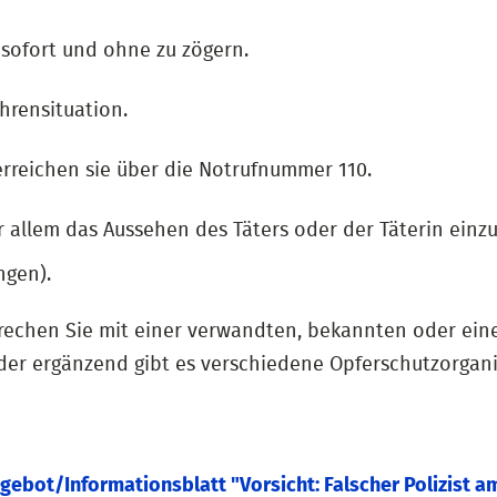
 sofort und ohne zu zögern.
hrensituation.
 erreichen sie über die Notrufnummer 110.
r allem das Aussehen des Täters oder der Täterin ein
ngen).
prechen Sie mit einer verwandten, bekannten oder ei
v oder ergänzend gibt es verschiedene Opferschutzorgan
ngebot/
Informationsblatt "Vorsicht: Falscher Polizist a