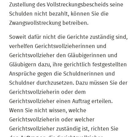
Zustellung des Vollstreckungsbescheids seine
Schulden nicht bezahlt, können Sie die
Zwangsvollstreckung betreiben.
Soweit dafür nicht die Gerichte zuständig sind,
verhelfen Gerichtsvollzieherinnen und
Gerichtsvollzieher den Gläubigerinnen und
Gläubigern dazu, ihre gerichtlich festgestellten
Ansprüche gegen die Schuldnerinnen und
Schuldner durchzusetzen. Dazu müssen Sie der
Gerichtsvollzieherin oder dem
Gerichtsvollzieher einen Auftrag erteilen.
Wenn Sie nicht wissen, welche
Gerichtsvollzieherin oder welcher
Gerichtsvollzieher zuständig ist, richten Sie