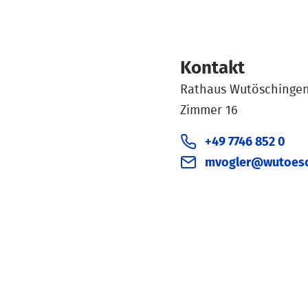
Kontakt
Rathaus Wutöschinge
Zimmer 16
+49 7746 852 0
mvogler@wutoesc