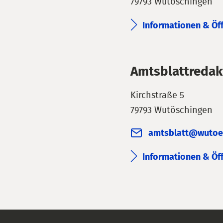
79793 Wutöschingen
Informationen & Öf
Amtsblattredak
Kirchstraße 5
79793 Wutöschingen
amtsblatt@wutoe
Informationen & Öf