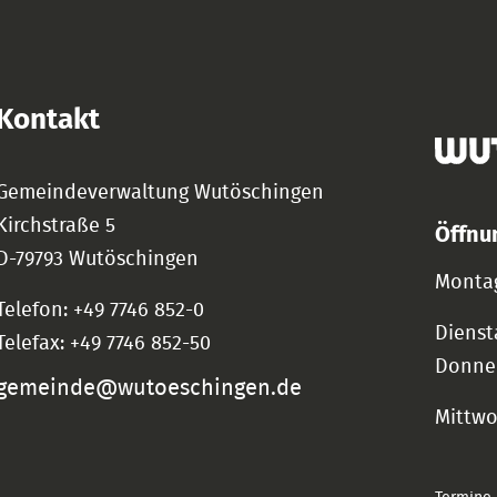
Kontakt
Gemeindeverwaltung Wutöschingen
Kirchstraße 5
Öffnu
D-79793 Wutöschingen
Montag
Telefon: +49 7746 852-0
Dienst
Telefax: +49 7746 852-50
Donne
gemeinde@wutoeschingen.de
Mittw