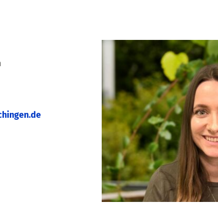
n
hingen.de