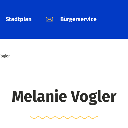
Stadtplan
Bürgerservice
Vogler
Melanie Vogler