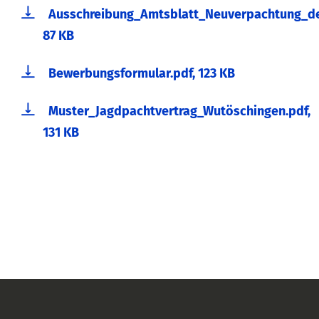
Ausschreibung_Amtsblatt_Neuverpachtung_de
87 KB
Bewerbungsformular.pdf, 123 KB
Muster_Jagdpachtvertrag_Wutöschingen.pdf,
131 KB