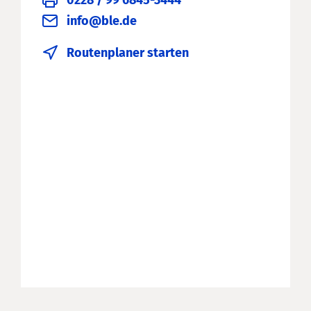
0228 / 99 6845-3444
info@ble.de
Routenplaner starten