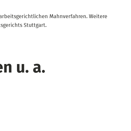
arbeitsgerichtlichen Mahnverfahren. Weitere
erichts Stuttgart.
n u. a.