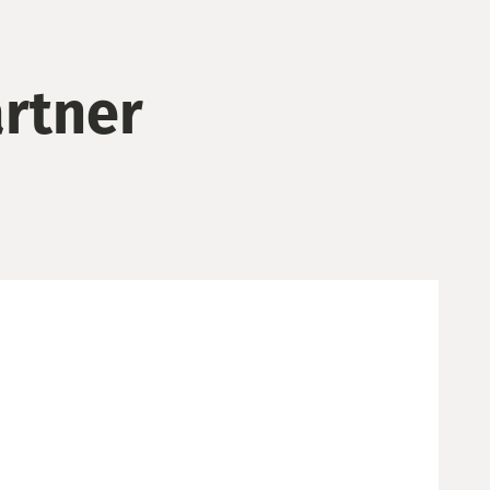
rtner