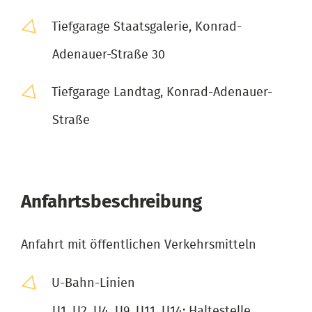
Tiefgarage Staatsgalerie, Konrad-
Adenauer-Straße 30
Tiefgarage Landtag, Konrad-Adenauer-
Straße
Anfahrtsbeschreibung
Anfahrt mit öffentlichen Verkehrsmitteln
U-Bahn-Linien
U1, U2, U4, U9, U11, U14: Haltestelle