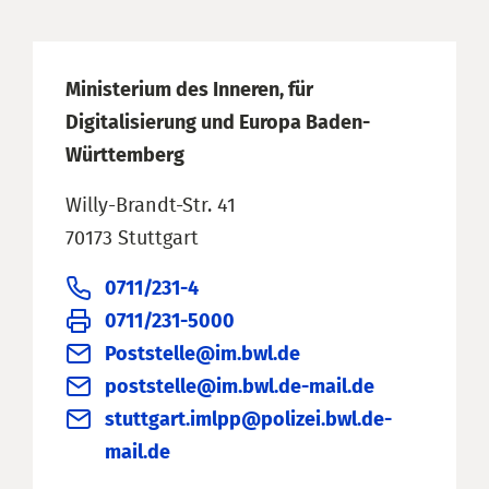
Ministerium des Inneren, für
Digitalisierung und Europa Baden-
Württemberg
Willy-Brandt-Str. 41
70173 Stuttgart
0711/231-4
0711/231-5000
Poststelle@im.bwl.de
poststelle@im.bwl.de-mail.de
stuttgart.imlpp@polizei.bwl.de-
mail.de