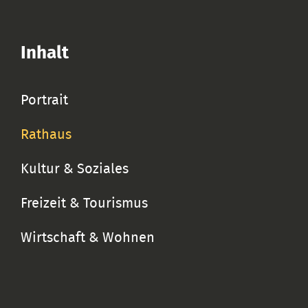
Inhalt
Portrait
Rathaus
Kultur & Soziales
Freizeit & Tourismus
Wirtschaft & Wohnen