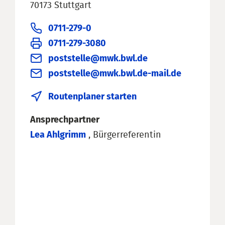
70173 Stuttgart
0711-279-0
0711-279-3080
poststelle@mwk.bwl.de
poststelle@mwk.bwl.de-mail.de
Routenplaner starten
Ansprechpartner
Lea Ahlgrimm
, Bürgerreferentin