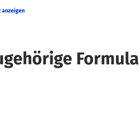
z anzeigen
ugehörige Formula