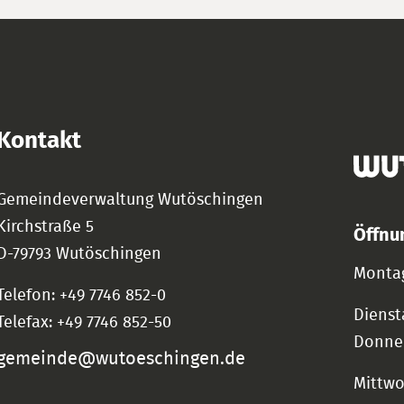
Kontakt
Gemeindeverwaltung Wutöschingen
Kirchstraße 5
Öffnu
D-79793 Wutöschingen
Montag
Telefon: +49 7746 852-0
Dienst
Telefax: +49 7746 852-50
Donne
gemeinde@wutoeschingen.de
Mittw