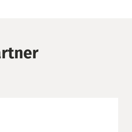
rtner