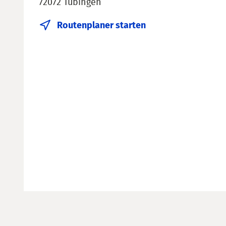
72072 Tübingen
Routenplaner starten