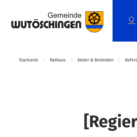
Startseite
Rathaus
Ämter & Behörden
Refera
[Regie