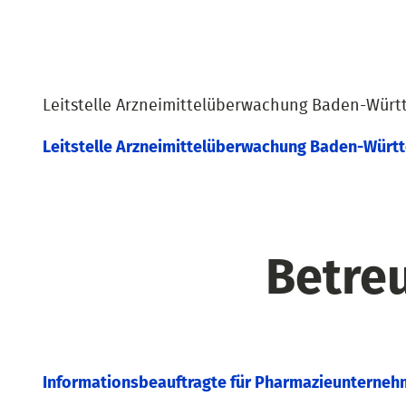
Leitstelle Arzneimittelüberwachung Baden-Wür
Leitstelle Arzneimittelüberwachung Baden-Würt
Betreu
Informationsbeauftragte für Pharmazieunterneh