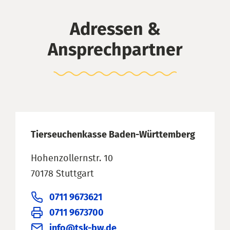
Adressen &
Ansprechpartner
Tierseuchenkasse Baden-Württemberg
Hohenzollernstr. 10
70178 Stuttgart
0711 9673621
0711 9673700
info@tsk-bw.de