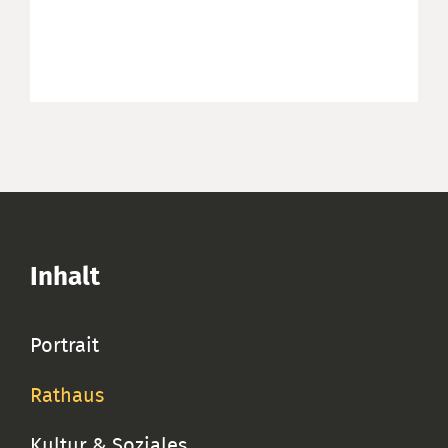
Inhalt
Portrait
Rathaus
Kultur & Soziales