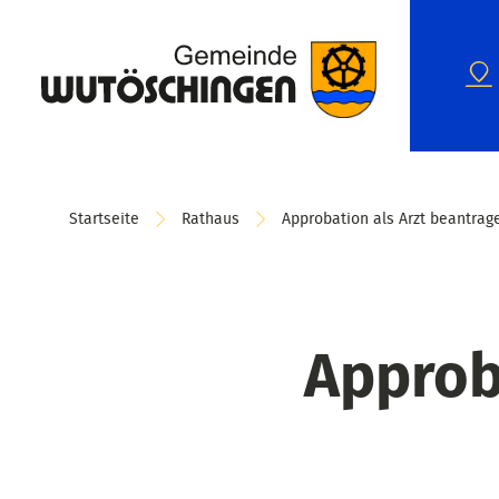
Startseite
Rathaus
Approbation als Arzt beantrag
Approb