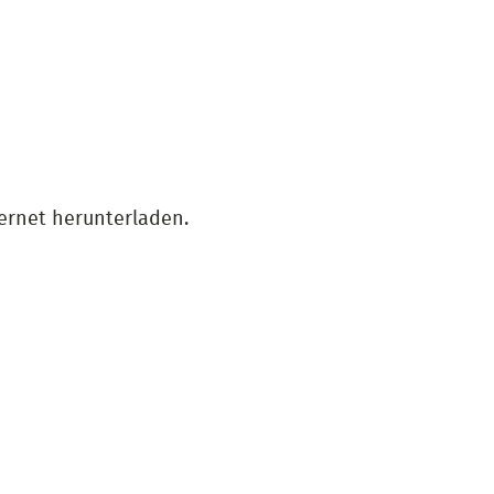
ternet herunterladen.