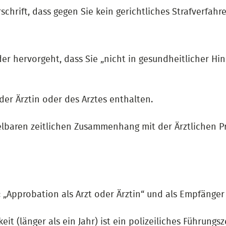
chrift, dass gegen Sie kein gerichtliches Strafverfahr
der hervorgeht, dass Sie „nicht in gesundheitlicher Hin
er Ärztin oder des Arztes enthalten.
lbaren zeitlichen Zusammenhang mit der Ärztlichen P
Approbation als Arzt oder Ärztin“ und als Empfänger „
eit (länger als ein Jahr) ist ein polizeiliches Führung