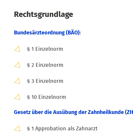
Rechtsgrundlage
Bundesärzteordnung (BÄO)
:
§ 1 Einzelnorm
§ 2 Einzelnorm
§ 3 Einzelnorm
§ 10 Einzelnorm
Gesetz über die Ausübung der Zahnheilkunde (Z
§ 1 Approbation als Zahnarzt