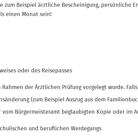
e zum Beispiel ärztliche Bescheinigung, persönliche 
ls einen Monat sein!
weises oder des Reisepasses
m Rahmen der Ärztlichen Prüfung vorgelegt wurde. Falls
sänderung (zum Beispiel Auszug aus dem Familienbuch
ner vom Bürgermeisteramt beglaubigten Kopie oder im A
schulischen und beruflichen Werdegangs