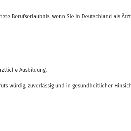
ete Berufserlaubnis, wenn Sie in Deutschland als Ärzt
ztliche Ausbildung.
fs würdig, zuverlässig und in gesundheitlicher Hinsich