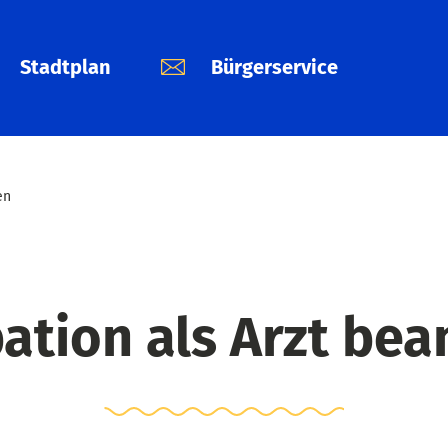
Stadtplan
Bürgerservice
en
ation als Arzt bea