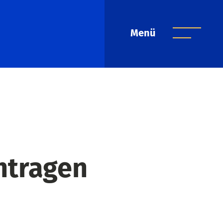
Menü
ntragen