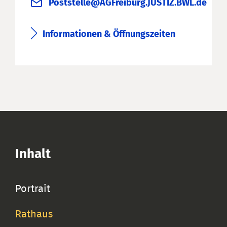
Poststelle@AGFreiburg.JUSTIZ.BWL.de
Informationen & Öffnungszeiten
Inhalt
Portrait
Rathaus