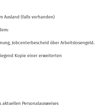
 Ausland (falls vorhanden)
dem:
ung, Jobcenterbescheid über Arbeitslosengeld.
rliegend Kopie einer erweiterten
s aktuellen Personalausweises