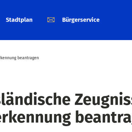
Stadtplan
Bürgerservice
rkennung beantragen
ländische Zeugnis
rkennung beantr