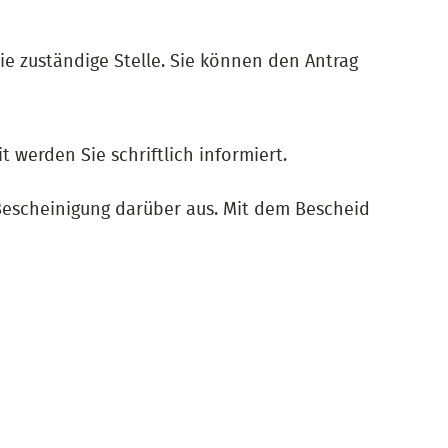
ie zuständige Stelle. Sie können den Antrag
werden Sie schriftlich informiert.
Bescheinigung darüber aus. Mit dem Bescheid