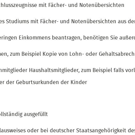
chlusszeugnisse mit Fächer- und Notenübersichten
s Studiums mit Fächer- und Notenübersichten aus dem
eringen Einkommens beantragen, benötigen Sie außer
n, zum Beispiel Kopie von Lohn- oder Gehaltsabrechn
mitglieder Haushaltsmitglieder, zum Beispiel falls vo
er der Geburtsurkunden der Kinder
lständig ausgefüllt
ausweises oder bei deutscher Staatsangehörigkeit de