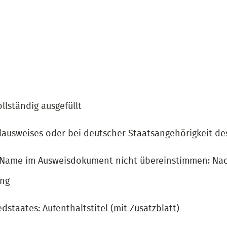
lständig ausgefüllt
ausweises oder bei deutscher Staatsangehörigkeit de
 Name im Ausweisdokument nicht übereinstimmen: Nac
ung
dstaates: Aufenthaltstitel (mit Zusatzblatt)