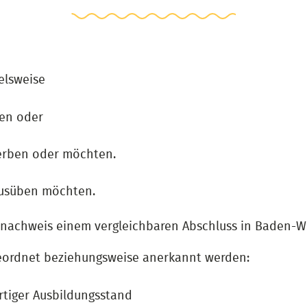
elsweise
en oder
erben oder möchten.
ausüben möchten.
snachweis einem vergleichbaren Abschluss in Baden-W
ugeordnet beziehungsweise anerkannt werden:
rtiger Ausbildungsstand