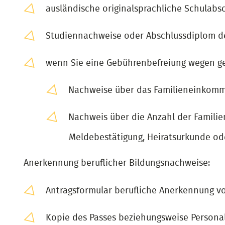
ausländische originalsprachliche Schulabs
Studiennachweise oder Abschlussdiplom de
wenn Sie eine Gebührenbefreiung wegen g
Nachweise über das Familieneinkomme
Nachweis über die Anzahl der Familien
Meldebestätigung, Heiratsurkunde od
Anerkennung beruflicher Bildungsnachweise:
Antragsformular berufliche Anerkennung vol
Kopie des Passes beziehungsweise Personal