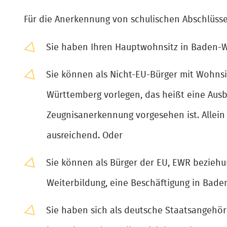
Für die Anerkennung von schulischen Abschlüsse
Sie haben Ihren Hauptwohnsitz in Baden-
Sie können als Nicht-EU-Bürger mit Wohnsi
Württemberg vorlegen, das heißt eine Ausb
Zeugnisanerkennung vorgesehen ist. Allei
ausreichend. Oder
Sie können als Bürger der EU, EWR bezieh
Weiterbildung, eine Beschäftigung in Bad
Sie haben sich als deutsche Staatsangehör