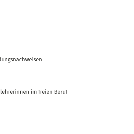
ldungsnachweisen
ehrerinnen im freien Beruf