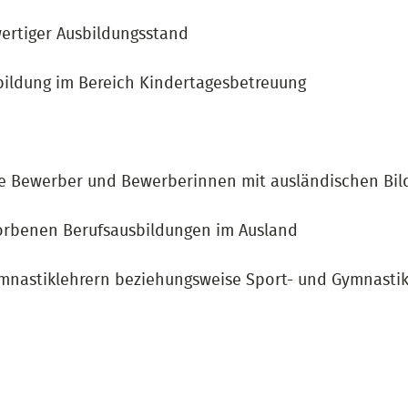
ertiger Ausbildungsstand
bildung im Bereich Kindertagesbetreuung
he Bewerber und Bewerberinnen mit ausländischen Bi
orbenen Berufsausbildungen im Ausland
mnastiklehrern beziehungsweise Sport- und Gymnastikl