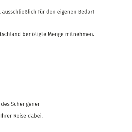
ausschließlich für den eigenen Bedarf
eutschland benötigte Menge mitnehmen.
5 des Schengener
hrer Reise dabei.