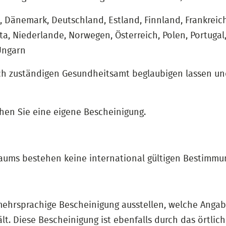
Dänemark, Deutschland, Estland, Finnland, Frankreich, 
lta, Niederlande, Norwegen, Österreich, Polen, Portuga
Ungarn
ch zuständigen Gesundheitsamt beglaubigen lassen un
hen Sie eine eigene Bescheinigung.
aums bestehen keine international gültigen Bestimmu
mehrsprachige Bescheinigung ausstellen, welche Angab
t. Diese Bescheinigung ist ebenfalls durch das örtlic