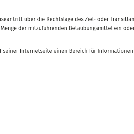
seantritt über die Rechtslage des Ziel- oder Transitl
e Menge der mitzuführenden Betäubungsmittel ein ode
f seiner Internetseite einen Bereich für Informationen