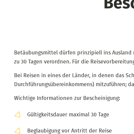
Bes
Betäubungsmittel dürfen prinzipiell ins Auslan
zu 30 Tagen verordnen. Für die Reisevorbereitun
Bei Reisen in eines der Länder, in denen das Sc
Durchführungsübereinkommens) mitzuführen; dabe
Wichtige Informationen zur Bescheinigung:
Gültigkeitsdauer maximal 30 Tage
Beglaubigung vor Antritt der Reise