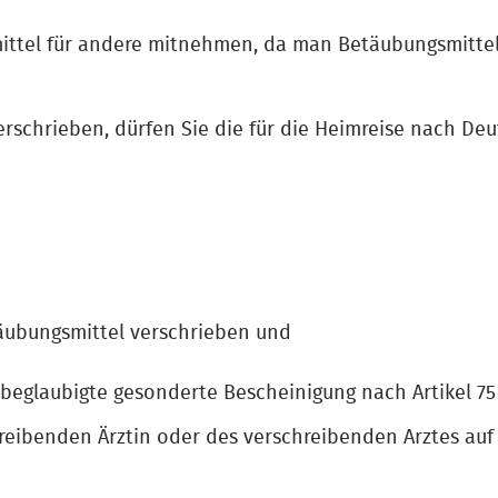
ittel für andere mitnehmen, da man Betäubungsmittel 
erschrieben, dürfen Sie die für die Heimreise nach D
täubungsmittel verschrieben und
 beglaubigte gesonderte Bescheinigung nach Artikel 7
ibenden Ärztin oder des verschreibenden Arztes auf I