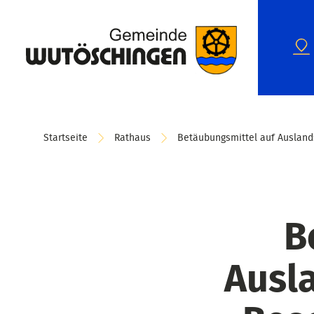
Startseite
Rathaus
Betäubungsmittel auf Auslan
B
Ausl