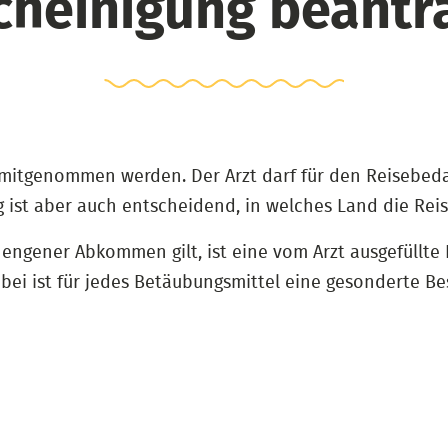
cheinigung beantr
d mitgenommen werden. Der Arzt darf für den Reisebeda
g ist aber auch entscheidend, in welches Land die Reis
hengener Abkommen gilt, ist eine vom Arzt ausgefüllte
i ist für jedes Betäubungsmittel eine gesonderte Bes