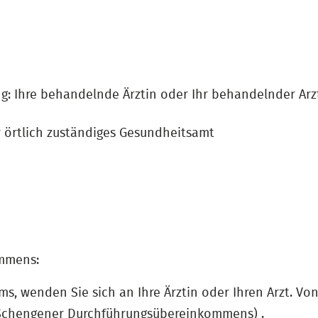
ng: Ihre behandelnde Ärztin oder Ihr behandelnder Arz
r örtlich zuständiges Gesundheitsamt
ommens:
s, wenden Sie sich an Ihre Ärztin oder Ihren Arzt. Vo
 Schengener Durchführungsübereinkommens) .