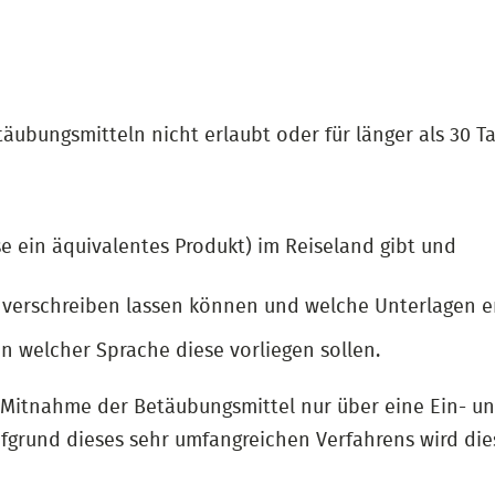
täubungsmitteln nicht erlaubt oder für länger als 30 
e ein äquivalentes Produkt) im Reiseland gibt und
h verschreiben lassen können und welche Unterlagen e
in welcher Sprache diese vorliegen sollen.
ne Mitnahme der Betäubungsmittel nur über eine Ein- u
grund dieses sehr umfangreichen Verfahrens wird die