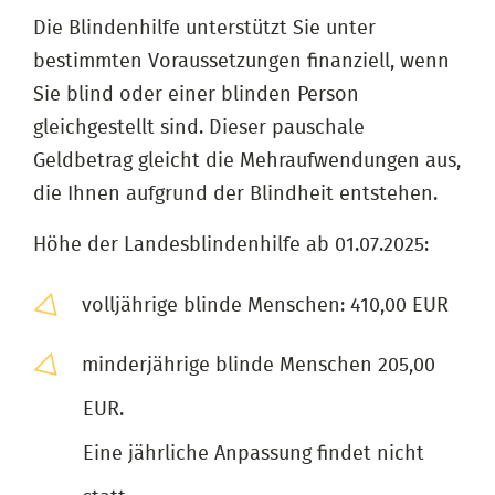
Die Blindenhilfe unterstützt Sie unter
bestimmten Voraussetzungen finanziell, wenn
Sie blind oder einer blinden Person
gleichgestellt sind. Dieser pauschale
Geldbetrag gleicht die Mehraufwendungen aus,
die Ihnen aufgrund der Blindheit entstehen.
Höhe der Landesblindenhilfe ab 01.07.2025:
volljährige blinde Menschen: 410,00 EUR
minderjährige blinde Menschen 205,00
EUR.
Eine jährliche Anpassung findet nicht