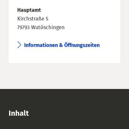
Hauptamt
Kirchstraße 5
79793 Wutöschingen
Informationen & Öffnungszeiten
Inhalt