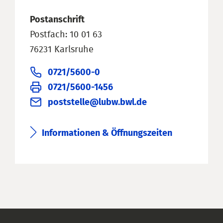
Postanschrift
Postfach: 10 01 63
76231 Karlsruhe
0721/5600-0
0721/5600-1456
poststelle@lubw.bwl.de
Informationen & Öffnungszeiten