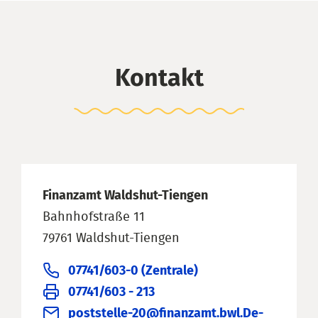
Kontakt
Finanzamt Waldshut-Tiengen
Bahnhofstraße 11
79761 Waldshut-Tiengen
07741/603-0 (Zentrale)
07741/603 - 213
poststelle-20@finanzamt.bwl.De-