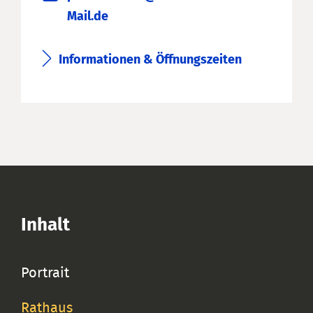
Mail.de
Informationen & Öffnungszeiten
Inhalt
Portrait
Rathaus