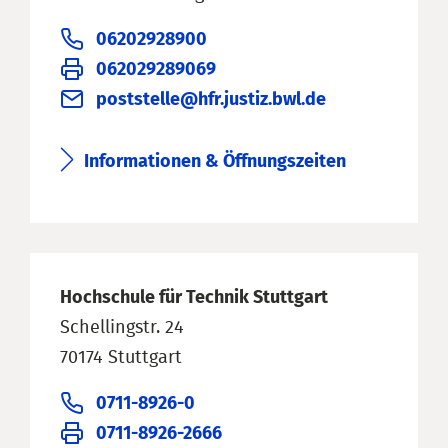
06202928900
062029289069
poststelle@hfr.justiz.bwl.de
Informationen & Öffnungszeiten
Hochschule für Technik Stuttgart
Schellingstr. 24
70174 Stuttgart
0711-8926-0
0711-8926-2666