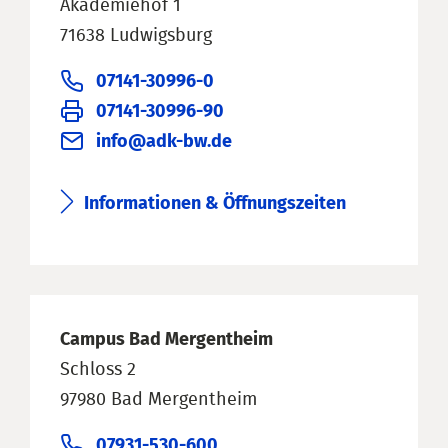
Akademiehof 1
71638 Ludwigsburg
07141-30996-0
07141-30996-90
info@adk-bw.de
Informationen & Öffnungszeiten
Campus Bad Mergentheim
Schloss 2
97980 Bad Mergentheim
07931-530-600