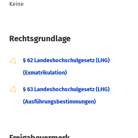
Keine
Rechtsgrundlage
§ 62 Landeshochschulgesetz (LHG)
(Exmatrikulation)
§ 63 Landeshochschulgesetz (LHG)
(Ausführungsbestimmungen)
Freigabevermerk