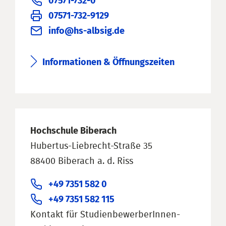
07571-732-0
07571-732-9129
info@hs-albsig.de
Informationen & Öffnungszeiten
Hochschule Biberach
Hubertus-Liebrecht-Straße 35
88400 Biberach a. d. Riss
+49 7351 582 0
+49 7351 582 115
Kontakt für StudienbewerberInnen-