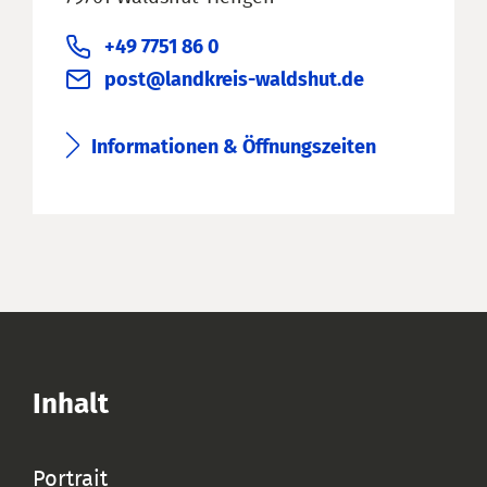
+49 7751 86 0
post@landkreis-waldshut.de
Informationen & Öffnungszeiten
Inhalt
Portrait