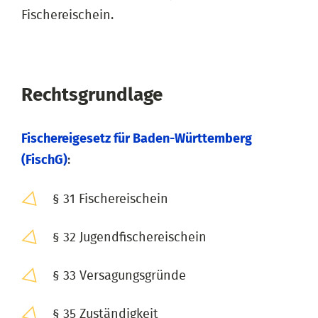
Fischereischein.
Rechtsgrundlage
Fischereigesetz für Baden-Württemberg
(FischG)
:
§ 31 Fischereischein
§ 32 Jugendfischereischein
§ 33 Versagungsgründe
§ 35 Zuständigkeit