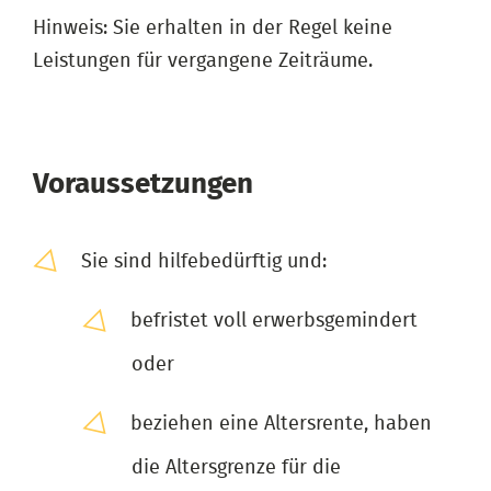
Hinweis: Sie erhalten in der Regel keine
Leistungen für vergangene Zeiträume.
Voraussetzungen
Sie sind hilfebedürftig und:
befristet voll erwerbsgemindert
oder
beziehen eine Altersrente, haben
die Altersgrenze für die