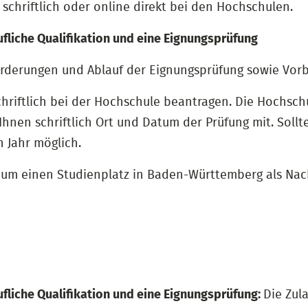
chriftlich oder online direkt bei den Hochschulen.
liche Qualifikation und eine Eignungsprüfung
forderungen und Ablauf der Eignungsprüfung sowie Vor
hriftlich bei der Hochschule beantragen. Die Hochschu
 Ihnen schriftlich Ort und Datum der Prüfung mit. Sollt
 Jahr möglich.
g um einen Studienplatz in Baden-Württemberg als Na
liche Qualifikation und eine Eignungsprüfung:
Die Zul