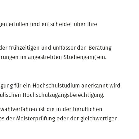
en erfüllen und entscheidet über Ihre
 der frühzeitigen und umfassenden Beratung
erungen im angestrebten Studiengang ein.
tigung für ein Hochschulstudium anerkannt wird.
hulischen Hochschulzugangsberechtigung.
ahlverfahren ist die in der beruflichen
rbs der Meisterprüfung oder der gleichwertigen