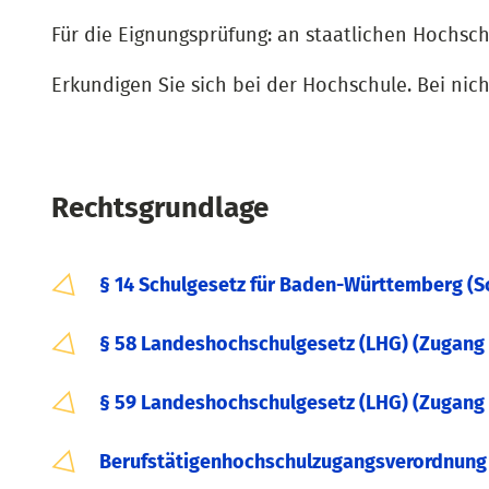
Für die Eignungsprüfung: an staatlichen Hochsch
Erkundigen Sie sich bei der Hochschule. Bei ni
Rechtsgrundlage
§ 14 Schulgesetz für Baden-Württemberg (S
§ 58 Landeshochschulgesetz (LHG) (Zugang
§ 59 Landeshochschulgesetz (LHG) (Zugang 
Berufstätigenhochschulzugangsverordnung