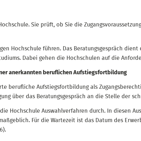
ochschule. Sie prüft, ob Sie die Zugangsvoraussetzung
igen Hochschule führen. Das Beratungsgespräch dient
tudiums. Dabei gehen die Hochschulen auf die Anford
ner anerkannten beruflichen Aufstiegsfortbildung
rte berufliche Aufstiegsfortbildung als Zugangsberech
gung über das Beratungsgespräch an die Stelle der sc
die Hochschule Auswahlverfahren durch. In diesen Ausw
 maßgeblich. Für die Wartezeit ist das Datum des Erwe
6).