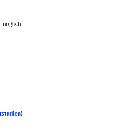
 möglich.
tstudien)