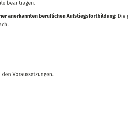
ule beantragen.
ner anerkannten beruflichen Aufstiegsfortbildung
: Die
ach.
h den Voraussetzungen.
.