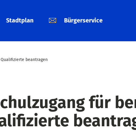
Stadtplan
Bürgerservice
 Qualifizierte beantragen
chulzugang für ber
alifizierte beantra