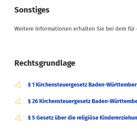
Sonstiges
Weitere Informationen erhalten Sie bei dem für
Rechtsgrundlage
§ 1 Kirchensteuergesetz Baden-Württemberg
§ 26 Kirchensteuergesetz Baden-Württemberg
§ 5 Gesetz über die religiöse Kindererziehu