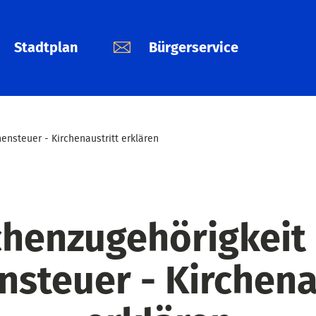
Stadtplan
Bürgerservice
ensteuer - Kirchenaustritt erklären
chenzugehörigkeit
nsteuer - Kirchena