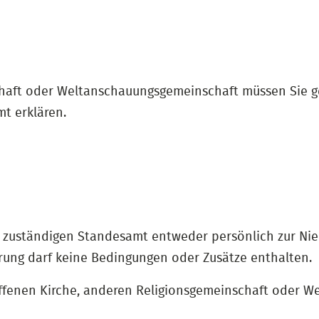
schaft oder Weltanschauungsgemeinschaft müssen Sie 
t erklären.
m zuständigen Standesamt entweder persönlich zur Nied
ärung darf keine Bedingungen oder Zusätze enthalten.
troffenen Kirche, anderen Religionsgemeinschaft oder