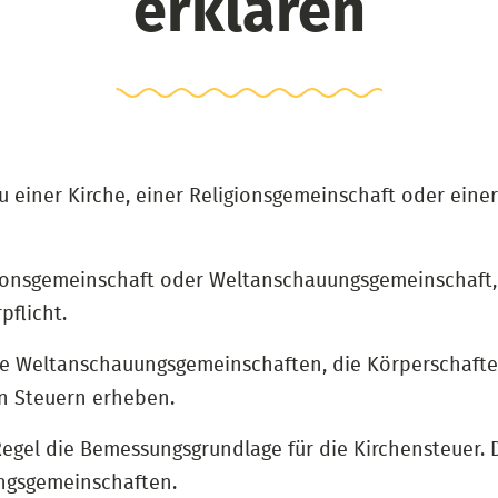
erklären
u einer Kirche, einer Religionsgemeinschaft oder ein
igionsgemeinschaft oder Weltanschauungsgemeinschaft, 
pflicht.
ie Weltanschauungsgemeinschaften, die Körperschaften
en Steuern erheben.
gel die Bemessungsgrundlage für die Kirchensteuer. De
ngsgemeinschaften.