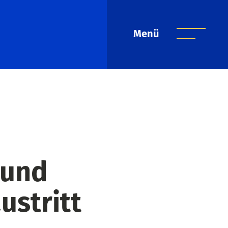
Menü
 und
ustritt