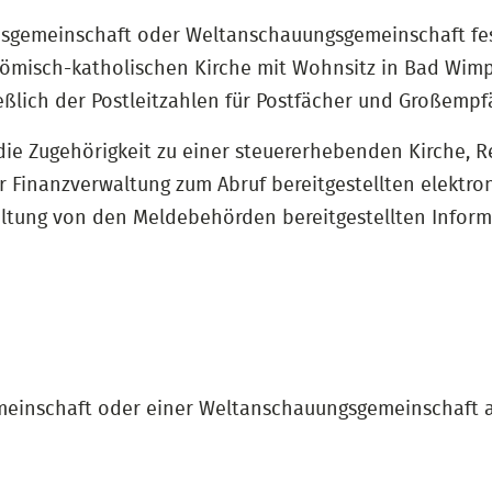
gionsgemeinschaft oder Weltanschauungsgemeinschaft fe
Römisch-katholischen Kirche mit Wohnsitz in Bad Wimpf
ießlich der Postleitzahlen für Postfächer und Großempf
ie Zugehörigkeit zu einer steuererhebenden Kirche, R
 Finanzverwaltung zum Abruf bereitgestellten elektr
waltung von den Meldebehörden bereitgestellten Infor
emeinschaft oder einer Weltanschauungsgemeinschaft a