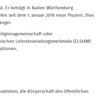
st. Er beträgt in Baden-Württemberg
en seit dem 1. Januar 2016 neun Prozent. Dies
änger.
eligionsgemeinschaft oder
onischen Lohnsteuerabzugsmerkmale (ELStAM)
mationen.
ustreten, die Körperschaft des öffentlichen