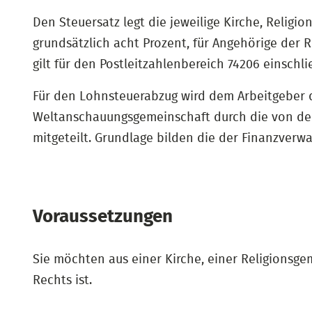
Den Steuersatz legt die jeweilige Kirche, Reli
grundsätzlich acht Prozent, für Angehörige der 
gilt für den Postleitzahlenbereich 74206 einschl
Für den Lohnsteuerabzug wird dem Arbeitgeber d
Weltanschauungsgemeinschaft durch die von der
mitgeteilt. Grundlage bilden die der Finanzver
Voraussetzungen
Sie möchten aus einer Kirche, einer Religionsg
Rechts ist.