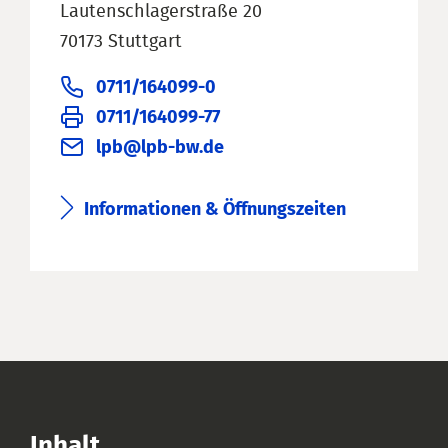
Lautenschlagerstraße 20
70173 Stuttgart
0711/164099-0
0711/164099-77
lpb@lpb-bw.de
Informationen & Öffnungszeiten
Inhalt