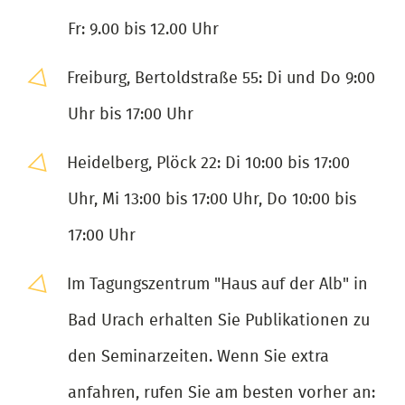
Fr: 9.00 bis 12.00 Uhr
Freiburg, Bertoldstraße 55: Di und Do 9:00
Uhr bis 17:00 Uhr
Heidelberg, Plöck 22: Di 10:00 bis 17:00
Uhr, Mi 13:00 bis 17:00 Uhr, Do 10:00 bis
17:00 Uhr
Im Tagungszentrum "Haus auf der Alb" in
Bad Urach erhalten Sie Publikationen zu
den Seminarzeiten. Wenn Sie extra
anfahren, rufen Sie am besten vorher an: