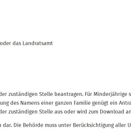
 oder das Landratsamt
r zuständigen Stelle beantragen. Für Minderjährige st
rung des Namens einer ganzen Familie genügt ein Antra
 der zuständigen Stelle aus oder wird zum Download a
ch dar. Die Behörde muss unter Berücksichtigung aller