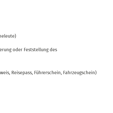
heleute)
erung oder Feststellung des
is, Reisepass, Führerschein, Fahrzeugschein)