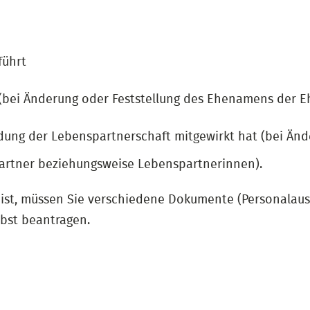
führt
 (bei Änderung oder Feststellung des Ehenamens der E
dung der Lebenspartnerschaft mitgewirkt hat (bei Änd
rtner beziehungsweise Lebenspartnerinnen).
t, müssen Sie verschiedene Dokumente (Personalauswe
bst beantragen.