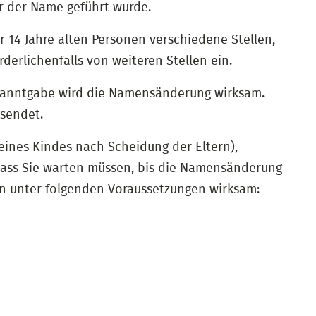
r der Name geführt wurde.
er 14 Jahre alten Personen verschiedene Stellen,
derlichenfalls von weiteren Stellen ein.
ekanntgabe wird die Namensänderung wirksam.
sendet.
 eines Kindes nach Scheidung der Eltern),
dass Sie warten müssen, bis die Namensänderung
en unter folgenden Voraussetzungen wirksam: