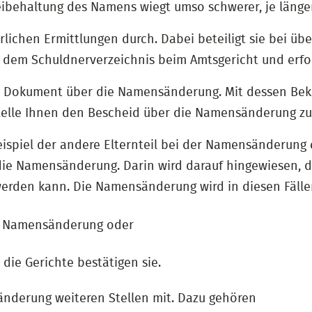
Beibehaltung des Namens wiegt umso schwerer, je länge
erlichen Ermittlungen durch. Dabei beteiligt sie bei üb
us dem Schuldnerverzeichnis beim Amtsgericht und erfor
ein Dokument über die Namensänderung. Mit dessen B
Stelle Ihnen den Bescheid über die Namensänderung zu
Beispiel der andere Elternteil bei der Namensänderung
 die Namensänderung. Darin wird darauf hingewiesen, 
 werden kann. Die Namensänderung wird in diesen Fäll
die Namensänderung oder
ie Gerichte bestätigen sie.
nderung weiteren Stellen mit. Dazu gehören