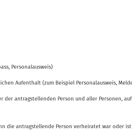
pass, Personalausweis)
chen Aufenthalt (zum Beispiel Personalausweis, Meld
r der antragstellenden Person und aller Personen, au
n die antragstellende Person verheiratet war oder ist