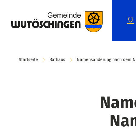
Startseite
Rathaus
Namensänderung nach dem N
Name
Na