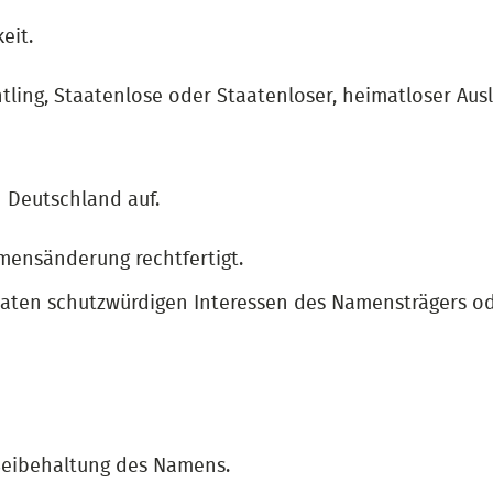
eit.
chtling, Staatenlose oder Staatenloser, heimatloser A
 Deutschland auf.
amensänderung rechtfertigt.
privaten schutzwürdigen Interessen des Namensträgers
 Beibehaltung des Namens.