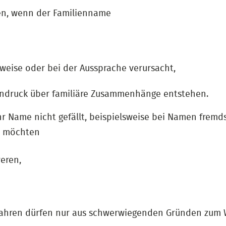
gen, wenn der Familienname
weise oder bei der Aussprache verursacht,
indruck über familiäre Zusammenhänge entstehen.
r Name nicht gefällt, beispielsweise bei Namen fremd
ie möchten
weren,
ahren dürfen nur aus schwerwiegenden Gründen zum 