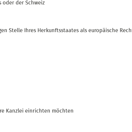
s oder der Schweiz
gen Stelle Ihres Herkunftsstaates als europäische Re
hre Kanzlei einrichten möchten