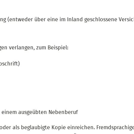
ung (entweder über eine im Inland geschlossene Versic
gen verlangen, zum Beispiel:
schrift)
it einem ausgeübten Nebenberuf
 oder als beglaubigte Kopie einreichen. Fremdsprachig