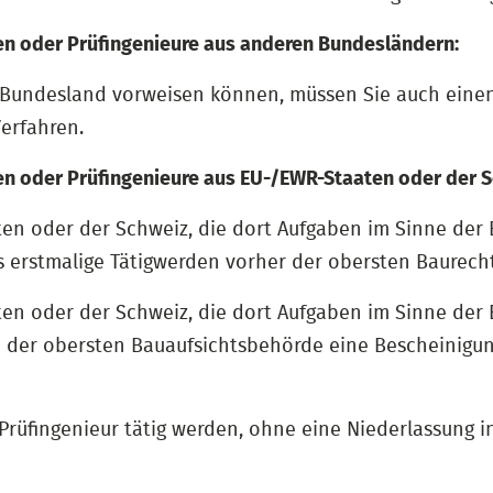
nen oder Prüfingenieure aus anderen Bundesländern:
undesland vorweisen können, müssen Sie auch einen s
erfahren.
nen oder Prüfingenieure aus EU-/EWR-Staaten oder der S
ten oder der Schweiz, die dort Aufgaben im Sinne de
s erstmalige Tätigwerden vorher der obersten Baurec
ten oder der Schweiz, die dort Aufgaben im Sinne de
i der obersten Bauaufsichtsbehörde eine Bescheinigun
Prüfingenieur tätig werden, ohne eine Niederlassung 