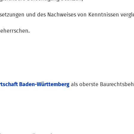
ssetzungen und des Nachweises von Kenntnissen vergl
beherrschen.
irtschaft Baden-Württemberg
als oberste Baurechtsbe