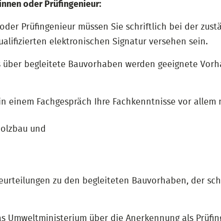
innen oder Prüfingenieur:
der Prüfingenieur müssen Sie schriftlich bei der zust
alifizierten elektronischen Signatur versehen sein.
is über begleitete Bauvorhaben werden geeignete Vor
 in einem Fachgespräch Ihre Fachkenntnisse vor allem 
Holzbau und
urteilungen zu den begleiteten Bauvorhaben, der schr
s Umweltministerium über die Anerkennung als Prüfing