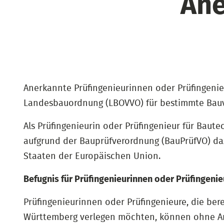
Ane
Anerkannte Prüfingenieurinnen oder Prüfingenie
Landesbauordnung (LBOVVO) für bestimmte Bauv
Als Prüfingenieurin oder Prüfingenieur für Baut
aufgrund der Bauprüfverordnung (BauPrüfVO) daz
Staaten der Europäischen Union.
Befugnis für Prüfingenieurinnen oder Prüfingen
Prüfingenieurinnen oder Prüfingenieure, die be
Württemberg verlegen möchten, können ohne Ane