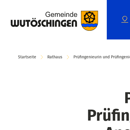
Startseite
Rathaus
Prüfingenieurin und Prüfingen
Prüfi