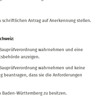
chriftlichen Antrag auf Anerkennung stellen.
chweiz:
r Bauprüfverordnung wahrnehmen und eine
htsbehörde anzeigen.
r Bauprüfverordnung wahrnehmen und keine
g beantragen, dass sie die Anforderungen
in Baden-Württemberg zu besitzen.