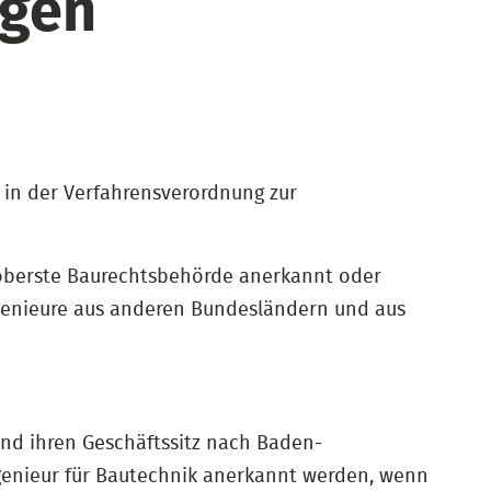
agen
 in der Verfahrensverordnung zur
ie oberste Baurechtsbehörde anerkannt oder
ngenieure aus anderen Bundesländern und aus
nd ihren Geschäftssitz nach Baden-
genieur für Bautechnik anerkannt werden, wenn