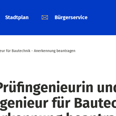
Stadtplan
Bürgerservice
ieur für Bautechnik - Anerkennung beantragen
Prüfingenieurin un
ngenieur für Bautec