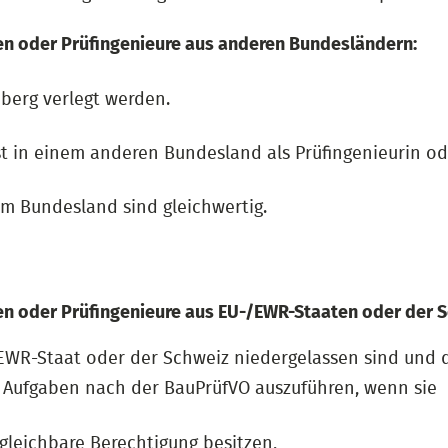
nen oder Prüfingenieure aus anderen Bundesländern:
berg verlegt werden.
 ist in einem anderen Bundesland als Prüfingenieurin o
m Bundesland sind gleichwertig.
nen oder Prüfingenieure aus EU-/EWR-Staaten oder der S
/EWR-Staat oder der Schweiz niedergelassen sind und 
e Aufgaben nach der BauPrüfVO auszuführen, wenn sie
rgleichbare Berechtigung besitzen,