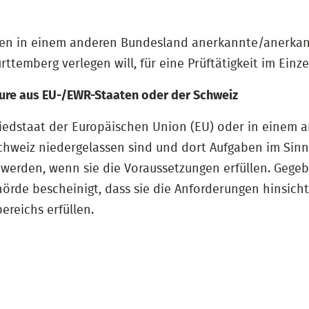
en in einem anderen Bundesland anerkannte/anerkannt
temberg verlegen will, für eine Prüftätigkeit im Einzel
eure aus EU-/EWR-Staaten oder der Schweiz
gliedstaat der Europäischen Union (EU) oder in einem
Schweiz niedergelassen sind und dort Aufgaben im Si
g werden, wenn sie die Voraussetzungen erfüllen. Gege
rde bescheinigt, dass sie die Anforderungen hinsich
reichs erfüllen.