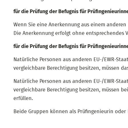
für die Prüfung der Befugnis für Prüfingenieurin
Wenn Sie eine Anerkennung aus einem anderen B
Die Anerkennung erfolgt ohne entsprechendes V
für die Prüfung der Befugnis für Prüfingenieurin
Natürliche Personen aus anderen EU-/EWR-Staa
vergleichbare Berechtigung besitzen, müssen da
Natürliche Personen aus anderen EU-/EWR-Staa
vergleichbare Berechtigung besitzen, müssen be
erfüllen.
Beide Gruppen können als Prüfingenieurin oder 