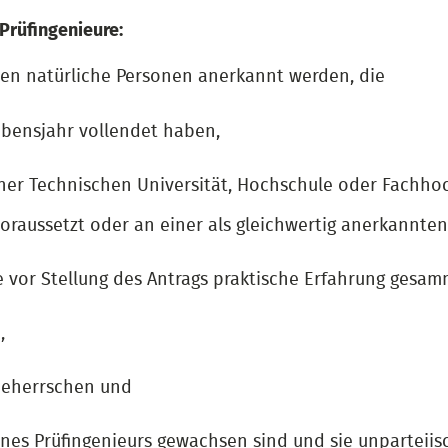
Prüfingenieure:
nen natürliche Personen anerkannt werden, die
ebensjahr vollendet haben,
ner Technischen Universität, Hochschule oder Fachhoc
oraussetzt oder an einer als gleichwertig anerkannten
 vor Stellung des Antrags praktische Erfahrung gesam
,
 beherrschen und
ines Prüfingenieurs gewachsen sind und sie unparteiis