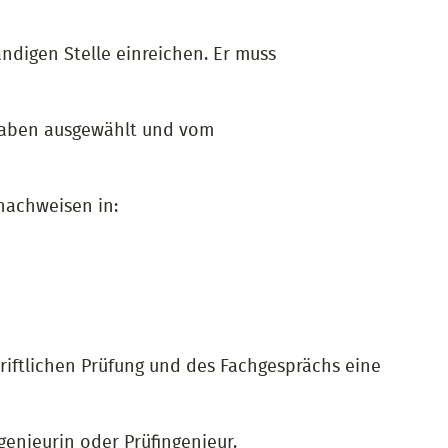
ändigen Stelle einreichen. Er muss
haben ausgewählt und vom
nachweisen in:
iftlichen Prüfung und des Fachgesprächs eine
enieurin oder Prüfingenieur.