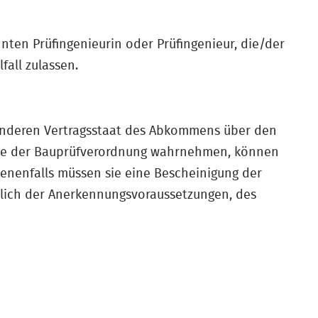
en Prüfingenieurin oder Prüfingenieur, die/der
fall zulassen.
 anderen Vertragsstaat des Abkommens über den
nne der Bauprüfverordnung wahrnehmen, können
benenfalls müssen sie eine Bescheinigung der
tlich der Anerkennungsvoraussetzungen, des