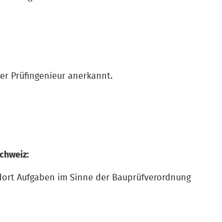
der Prüfingenieur anerkannt.
chweiz:
dort Aufgaben im Sinne der Bauprüfverordnung