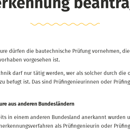
rkennung beantr
ure dürfen die bautechnische Prüfung vornehmen, die
orhaben vorgesehen ist.
echnik darf nur tätig werden, wer als solcher durch d
u befugt ist. Das sind Prüfingenieurinnen oder Prüfi
ieure aus anderen Bundesländern
reits in einem anderen Bundesland anerkannt wurden u
rkennungsverfahren als Prüfingenieurin oder Prüfin