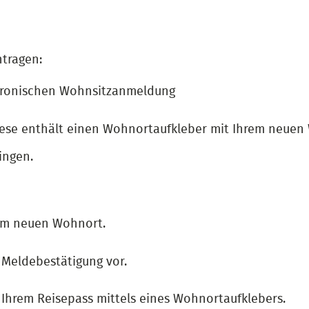
tragen:
ektronischen Wohnsitzanmeldung
 Diese enthält einen Wohnortaufkleber mit Ihrem neuen
ingen.
 am neuen Wohnort.
e Meldebestätigung vor.
 Ihrem Reisepass mittels eines Wohnortaufklebers.