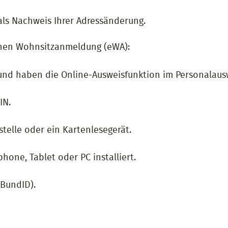
als Nachweis Ihrer Adressänderung.
schen Wohnsitzanmeldung (eWA):
und haben die Online-Ausweisfunktion im Personalauswe
IN.
telle oder ein Kartenlesegerät.
one, Tablet oder PC installiert.
 BundID).