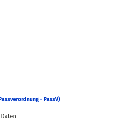
Passverordnung - PassV)
n Daten