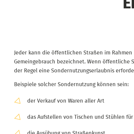
E
Jeder kann die öffentlichen Straßen im Rahmen 
Gemeingebrauch bezeichnet. Wenn öffentliche Str
der Regel eine Sondernutzungserlaubnis erforder
Beispiele solcher Sondernutzung können sein:
der Verkauf von Waren aller Art
das Aufstellen von Tischen und Stühlen für
die Ausübung von Straßenkunst