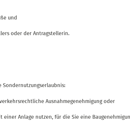
aße und
lers oder der Antragstellerin.
te Sondernutzungserlaubnis:
enverkehrsrechtliche Ausnahmegenehmigung oder
 einer Anlage nutzen, für die Sie eine Baugenehmigun