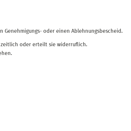
inen Genehmigungs- oder einen Ablehnungsbescheid.
itlich oder erteilt sie widerruflich.
ehen.