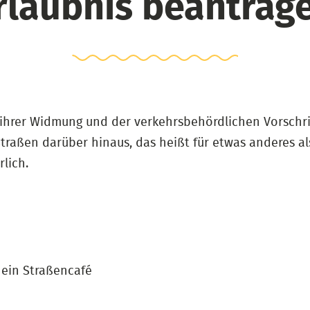
rlaubnis beantrag
ihrer Widmung und der verkehrsbehördlichen Vorschrif
aßen darüber hinaus, das heißt für etwas anderes als
lich.
 ein Straßencafé