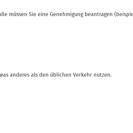
raße müssen Sie eine Genehmigung beantragen (beispi
twas anderes als den üblichen Verkehr nutzen.