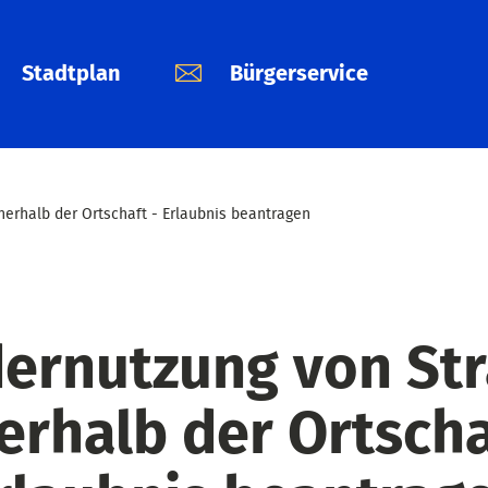
Stadtplan
Bürgerservice
erhalb der Ortschaft - Erlaubnis beantragen
ernutzung von St
erhalb der Ortscha