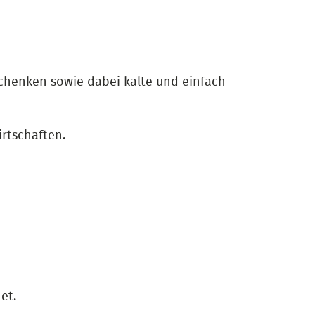
chenken sowie dabei kalte und einfach
rtschaften.
et.