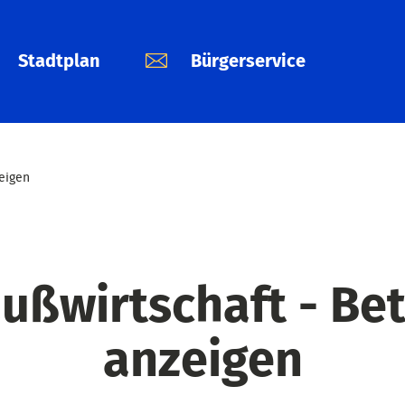
Stadtplan
Bürgerservice
zeigen
ußwirtschaft - Be
anzeigen