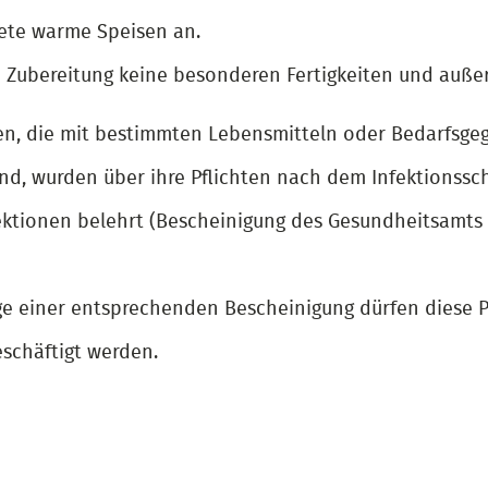
tete warme Speisen an.
n Zubereitung keine besonderen Fertigkeiten und auße
sonen, die mit bestimmten Lebensmitteln oder Bedarf
ind, wurden über ihre Pflichten nach dem Infektionssc
ektionen belehrt (Bescheinigung des Gesundheitsamts 
ge einer entsprechenden Bescheinigung dürfen diese P
schäftigt werden.