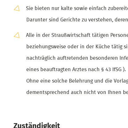
Sie bieten nur kalte sowie einfach zuberei
Darunter sind Gerichte zu verstehen, dere
Alle in der Straußwirtschaft tätigen Per
beziehungsweise oder in der Küche tätig s
nachträglich auftretenden besonderen Inf
eines beauftragten Arztes nach § 43 IfSG ).
Ohne eine solche Belehrung und die Vorla
dementsprechend auch nicht von Ihnen be
Zuständigkeit