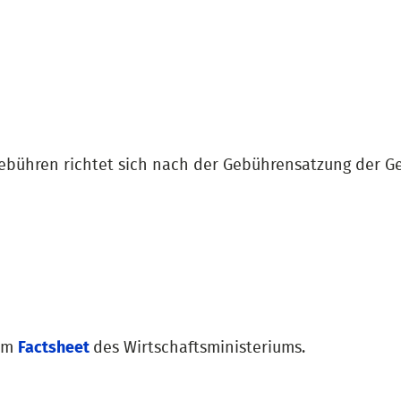
ebühren richtet sich nach der Gebührensatzung der G
nem
Factsheet
des Wirtschaftsministeriums.