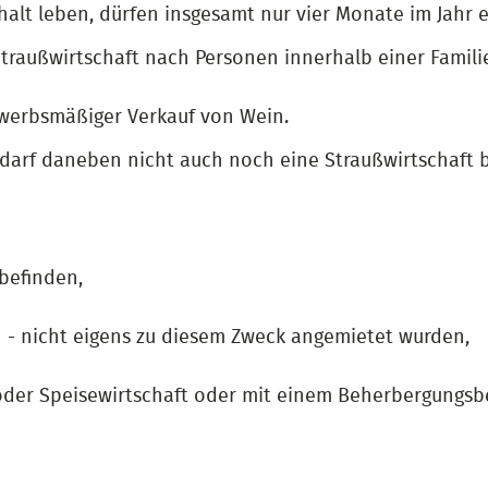
lt leben, dürfen insgesamt nur vier Monate im Jahr ei
traußwirtschaft nach Personen innerhalb einer Familie 
ewerbsmäßiger Verkauf von Wein.
darf daneben nicht auch noch eine Straußwirtschaft b
befinden,
n - nicht eigens zu diesem Zweck angemietet wurden,
 oder Speisewirtschaft oder mit einem Beherbergungs