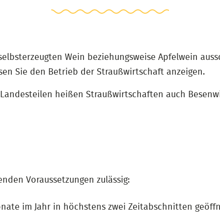
selbsterzeugten Wein beziehungsweise Apfelwein auss
n Sie den Betrieb der Straußwirtschaft anzeigen.
andesteilen heißen Straußwirtschaften auch Besenwi
genden Voraussetzungen zulässig:
nate im Jahr in höchstens zwei Zeitabschnitten geöffn