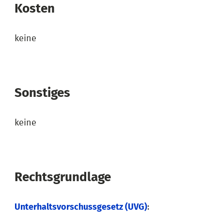
Kosten
keine
Sonstiges
keine
Rechtsgrundlage
Unterhaltsvorschussgesetz (UVG)
: