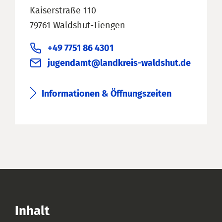
Kaiserstraße 110
79761 Waldshut-Tiengen
+49 7751 86 4301
jugendamt@landkreis-waldshut.de
Informationen & Öffnungszeiten
Inhalt